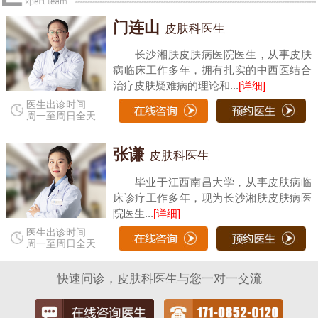
门连山
皮肤科医生
长沙湘肤皮肤病医院医生，从事皮肤
病临床工作多年，拥有扎实的中西医结合
治疗皮肤疑难病的理论和...
[详细]
医生出诊时间
周一至周日全天
张谦
皮肤科医生
毕业于江西南昌大学，从事皮肤病临
床诊疗工作多年，现为长沙湘肤皮肤病医
院医生...
[详细]
医生出诊时间
周一至周日全天
快速问诊，皮肤科医生与您一对一交流