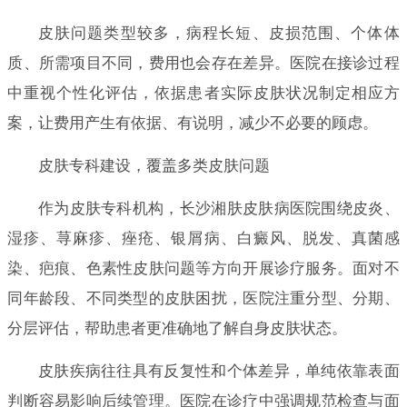
皮肤问题类型较多，病程长短、皮损范围、个体体
质、所需项目不同，费用也会存在差异。医院在接诊过程
中重视个性化评估，依据患者实际皮肤状况制定相应方
案，让费用产生有依据、有说明，减少不必要的顾虑。
皮肤专科建设，覆盖多类皮肤问题
作为皮肤专科机构，长沙湘肤皮肤病医院围绕皮炎、
湿疹、荨麻疹、痤疮、银屑病、白癜风、脱发、真菌感
染、疤痕、色素性皮肤问题等方向开展诊疗服务。面对不
同年龄段、不同类型的皮肤困扰，医院注重分型、分期、
分层评估，帮助患者更准确地了解自身皮肤状态。
皮肤疾病往往具有反复性和个体差异，单纯依靠表面
判断容易影响后续管理。医院在诊疗中强调规范检查与面