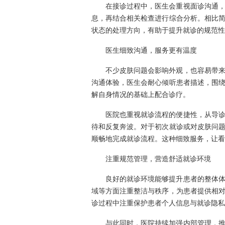
在接诊过程中，医生会重视面诊沟通
息，再结合相关检查进行综合分析。相比
状态的处理方向，有助于提升就诊的规范性
医生细致沟通，服务更有温度
不少皮肤问题会影响外观，也容易带
沟通体验，医生会耐心倾听患者描述，围
解自身情况的基础上配合诊疗。
医院也重视就诊流程的便捷性，从导
待和反复奔波。对于初次就诊或对皮肤问
顺畅地完成就诊流程。这种细致服务，让看
注重规范管理，营造舒适就诊环境
良好的就诊环境能够提升患者的整体
域等方面注重整洁与秩序，为患者提供相
诊过程中注重保护患者个人信息与就诊隐私
与此同时，医院持续加强内部管理，