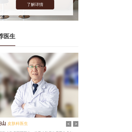
了解详情
荐医生
连山
张谦
皮肤科医生
皮肤科医生