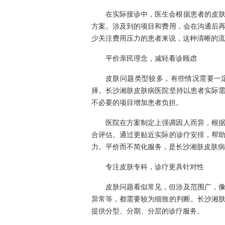
在实际接诊中，医生会根据患者的皮
方案。涉及到的项目和费用，会在沟通后
少关注费用压力的患者来说，这种清晰的流
平价亲民理念，减轻看诊顾虑
皮肤问题类型较多，有些情况需要一
择。长沙湘肤皮肤病医院坚持以患者实际
不必要的项目增加患者负担。
医院在方案制定上强调因人而异，根
合评估。通过更贴近实际的诊疗安排，帮
力。平价而不简化服务，是长沙湘肤皮肤病
专注皮肤专科，诊疗更具针对性
皮肤问题看似常见，但涉及范围广，
异常等，都需要较为细致的判断。长沙湘
提供分型、分期、分层的诊疗服务。