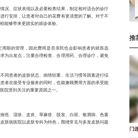
肤情况、症状表现以及必要检查结果，制定相对适合的诊疗
再进行安排，让患者对自己的花费有更清楚的了解。对于不
程能够带来更踏实的就诊体验。
推
定周期的管理，因此费用是否亲民也会影响患者的就医选
需求为出发点，注重合理检查、合理用药、合理诊疗，避免
据不同患者的皮肤状态、病情轻重、生活习惯等因素进行综
助患者在接受专业服务的同时，也能兼顾费用方面的承受能
医院受到关注的重要原因之一。
像痤疮、湿疹、皮炎、荨麻疹、脱发、白斑、银屑病、色素
肤皮肤病医院以皮肤专科为特色，围绕常见与多发皮肤问题
门