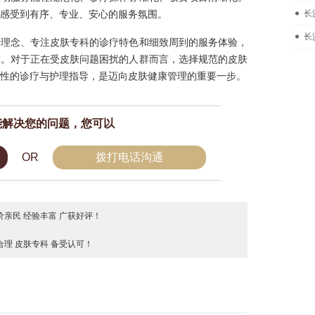
感受到有序、专业、安心的服务氛围。
长
长
费理念、专注皮肤专科的诊疗特色和细致周到的服务体验，
求。对于正在受皮肤问题困扰的人群而言，选择规范的皮肤
性的诊疗与护理指导，是迈向皮肤健康管理的重要一步。
能解决您的问题，您可以
OR
拨打电话沟通
亲民 经验丰富 广获好评！
理 皮肤专科 备受认可！