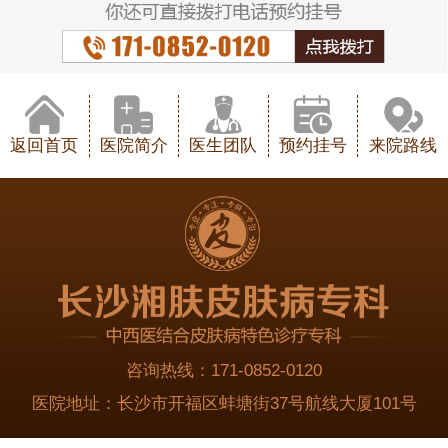
返回首页
医院简介
医生团队
预约挂号
来院路线
咨询热线：
171-0852-0120
医院地址：
长沙市开福区蚌塘街37号航线大厦101号