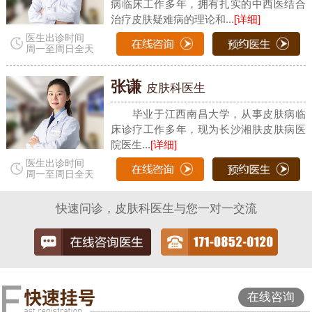
病临床工作多年，拥有扎实的中西医结合
治疗皮肤疑难病的理论和...
[详细]
医生出诊时间
周一至周日全天
张谦
皮肤科医生
毕业于江西南昌大学，从事皮肤病临
床诊疗工作多年，现为长沙湘肤皮肤病医
院医生...
[详细]
医生出诊时间
周一至周日全天
快速问诊，皮肤科医生与您一对一交流
在线咨询