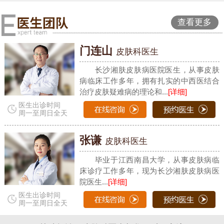
查看更多
门连山
皮肤科医生
长沙湘肤皮肤病医院医生，从事皮肤
病临床工作多年，拥有扎实的中西医结合
治疗皮肤疑难病的理论和...
[详细]
医生出诊时间
周一至周日全天
张谦
皮肤科医生
毕业于江西南昌大学，从事皮肤病临
床诊疗工作多年，现为长沙湘肤皮肤病医
院医生...
[详细]
医生出诊时间
周一至周日全天