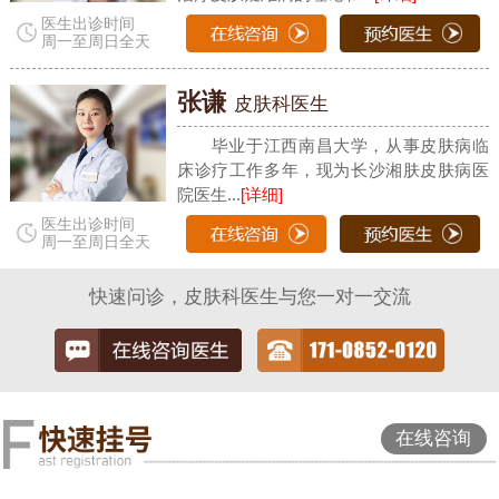
医生出诊时间
周一至周日全天
张谦
皮肤科医生
毕业于江西南昌大学，从事皮肤病临
床诊疗工作多年，现为长沙湘肤皮肤病医
院医生...
[详细]
医生出诊时间
周一至周日全天
快速问诊，皮肤科医生与您一对一交流
在线咨询