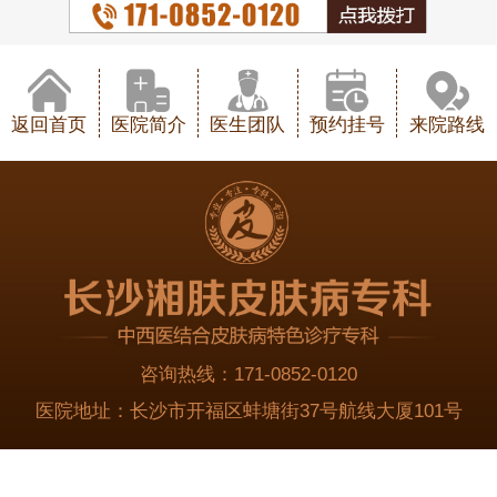
返回首页
医院简介
医生团队
预约挂号
来院路线
咨询热线：
171-0852-0120
医院地址：
长沙市开福区蚌塘街37号航线大厦101号