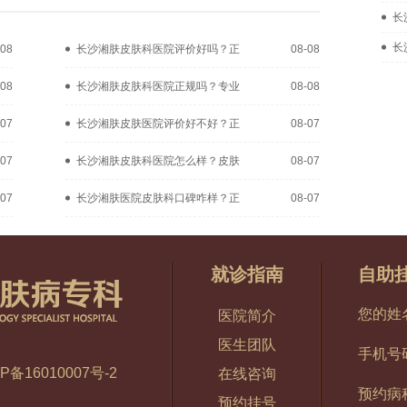
长
长
-08
长沙湘肤皮肤科医院评价好吗？正
08-08
-08
长沙湘肤皮肤科医院正规吗？专业
08-08
-07
长沙湘肤皮肤医院评价好不好？正
08-07
-07
长沙湘肤皮肤科医院怎么样？皮肤
08-07
-07
长沙湘肤医院皮肤科口碑咋样？正
08-07
就诊指南
自助
您的姓
医院简介
医生团队
手机号
P备16010007号-2
在线咨询
预约病
预约挂号