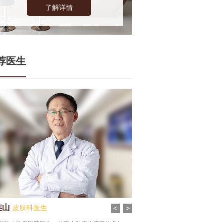
了解详情
荐医生
谦
皮肤科医生