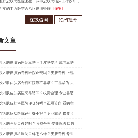
于江西南昌大学，从事皮肤病临床诊疗工作多年，
长沙湘肤皮肤病医院医生...
[详细]
在线咨询
预约挂号
新文章
沙湘肤皮肤病医院靠谱吗？皮肤专科 诚信靠谱
沙湘肤皮肤病专科医院正规吗？皮肤专科 正规
沙湘肤皮肤病专科医院靠不靠谱？正规诚信 皮
沙湘肤皮肤病医院靠谱吗？收费合理 专业靠谱
沙湘肤皮肤科医院评价好吗？正规诊疗 看病靠
沙湘肤皮肤医院评价好不好？专业靠谱 收费合
沙湘肤医院口碑好吗？收费合理 专业靠谱 口碑
沙湘肤皮肤科医院口碑怎么样？皮肤专科 专业