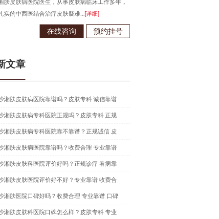
于江西南昌大学，从事皮肤病临床诊疗工作多年，
长沙湘肤皮肤病医院医生...
[详细]
在线咨询
预约挂号
新文章
沙湘肤皮肤病医院靠谱吗？皮肤专科 诚信靠谱
沙湘肤皮肤病专科医院正规吗？皮肤专科 正规
沙湘肤皮肤病专科医院靠不靠谱？正规诚信 皮
沙湘肤皮肤病医院靠谱吗？收费合理 专业靠谱
沙湘肤皮肤科医院评价好吗？正规诊疗 看病靠
沙湘肤皮肤医院评价好不好？专业靠谱 收费合
沙湘肤医院口碑好吗？收费合理 专业靠谱 口碑
沙湘肤皮肤科医院口碑怎么样？皮肤专科 专业