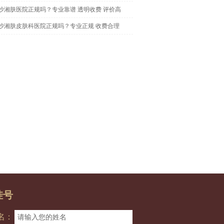
沙湘肤医院正规吗？专业靠谱 透明收费 评价高
沙湘肤皮肤科医院正规吗？专业正规 收费合理
挂号
名：