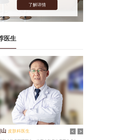
了解详情
荐医生
谦
皮肤科医生