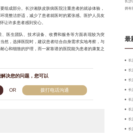
长沙
重要组成部分。长沙湘肤皮肤病医院注重患者的就诊体验，
拥有
内环境整洁舒适，减少了患者就医时的紧张感。医护人员友
怀让许多患者感到安心。
质、医生团队、技术设备、收费和服务等方面表现较为突
最
。当然，选择医院时，建议患者结合自身需求实地考察，与
要耐心和细致的护理，而一家靠谱的医院能为患者的康复之
长
长
能解决您的问题，您可以
长
OR
拨打电话沟通
长
长
长
长
长