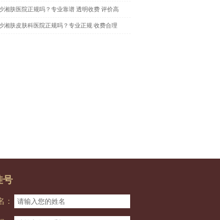
沙湘肤医院正规吗？专业靠谱 透明收费 评价高
沙湘肤皮肤科医院正规吗？专业正规 收费合理
挂号
名：