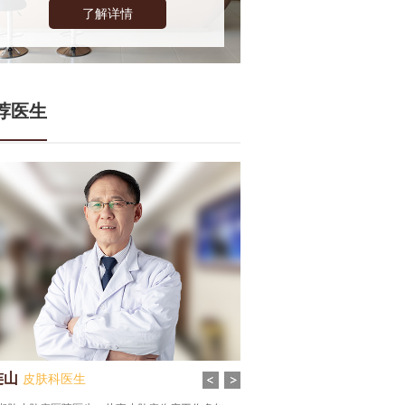
了解详情
荐医生
连山
张谦
皮肤科医生
皮肤科医生