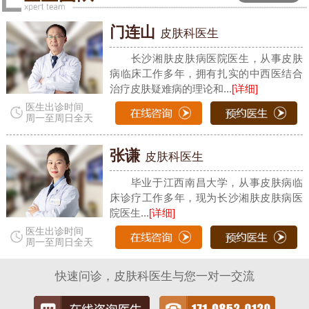
门连山
皮肤科医生
长沙湘肤皮肤病医院医生，从事皮肤
病临床工作多年，拥有扎实的中西医结合
治疗皮肤疑难病的理论和...
[详细]
医生出诊时间
周一至周日全天
张谦
皮肤科医生
毕业于江西南昌大学，从事皮肤病临
床诊疗工作多年，现为长沙湘肤皮肤病医
院医生...
[详细]
医生出诊时间
周一至周日全天
快速问诊，皮肤科医生与您一对一交流