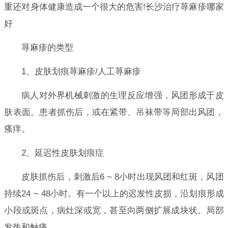
重还对身体健康造成一个很大的危害!长沙治疗荨麻疹哪家
好
荨麻疹的类型
1、皮肤划痕荨麻疹/人工荨麻疹
病人对外界机械刺激的生理反应增强，风团形成于皮
肤表面。患者抓伤后，或在紧带、吊袜带等局部出风团，
瘙痒。
2、延迟性皮肤划痕症
皮肤抓伤后，刺激后6 ~ 8小时出现风团和红斑，风团
持续24 ~ 48小时。有一个以上的迟发性皮损，沿划痕形成
小段或斑点，病灶深或宽，甚至向两侧扩展成块状。局部
发热和触痛。