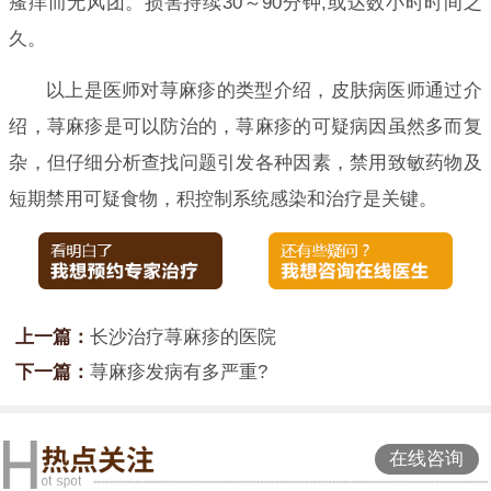
瘙痒而无风团。损害持续30～90分钟,或达数小时时间之
久。
以上是医师对荨麻疹的类型介绍，皮肤病医师通过介
绍，荨麻疹是可以防治的，荨麻疹的可疑病因虽然多而复
杂，但仔细分析查找问题引发各种因素，禁用致敏药物及
短期禁用可疑食物，积控制系统感染和治疗是关键。
上一篇：
长沙治疗荨麻疹的医院
下一篇：
荨麻疹发病有多严重?
在线咨询