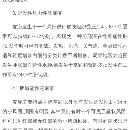
3. 迟发性压力性荨麻疹
皮疹发生于一个局部进行皮肤组织受压后4～6小时,通
常可以持续8～12小时。表现为一种局部深在性疼痛性肿
胀,发作时可伴有寒战、发热、头痛、关节痛、全身出现不
适和轻度增加白细胞分类计数不断增多。局部地区大范围
发生肿胀似血管性水肿,易发生于掌跖和臀部皮损发生前工
作可有24小时潜伏期。
4、胆碱能性荨麻疹
皮疹主要特点为除掌跖以外没有发生泛发性1～3mm
的小风团,周围有明显,其中我们有时一个可见卫星状风团,
也可只见红晕或无红晕的微小稀疏风团。有时的症状只是