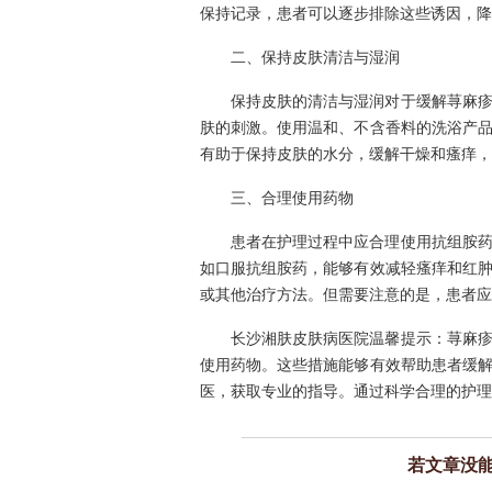
保持记录，患者可以逐步排除这些诱因，降
二、保持皮肤清洁与湿润
保持皮肤的清洁与湿润对于缓解荨麻
肤的刺激。使用温和、不含香料的洗浴产
有助于保持皮肤的水分，缓解干燥和瘙痒，
三、合理使用药物
患者在护理过程中应合理使用抗组胺
如口服抗组胺药，能够有效减轻瘙痒和红
或其他治疗方法。但需要注意的是，患者应
长沙湘肤皮肤病医院温馨提示：荨麻
使用药物。这些措施能够有效帮助患者缓
医，获取专业的指导。通过科学合理的护理
若文章没