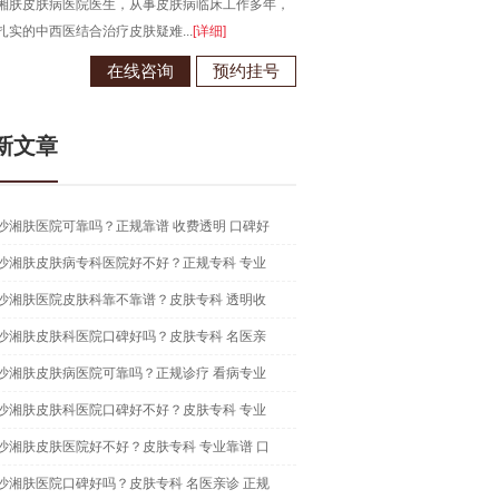
湘肤皮肤病医院医生，从事皮肤病临床工作多年，
毕业于江西南昌大学，从事皮肤病
扎实的中西医结合治疗皮肤疑难...
[详细]
现为长沙湘肤皮肤病医院医生...
[详
在线咨询
预约挂号
在线咨
新文章
沙湘肤医院可靠吗？正规靠谱 收费透明 口碑好
沙湘肤皮肤病专科医院好不好？正规专科 专业
沙湘肤医院皮肤科靠不靠谱？皮肤专科 透明收
沙湘肤皮肤科医院口碑好吗？皮肤专科 名医亲
沙湘肤皮肤病医院可靠吗？正规诊疗 看病专业
沙湘肤皮肤科医院口碑好不好？皮肤专科 专业
沙湘肤皮肤医院好不好？皮肤专科 专业靠谱 口
沙湘肤医院口碑好吗？皮肤专科 名医亲诊 正规