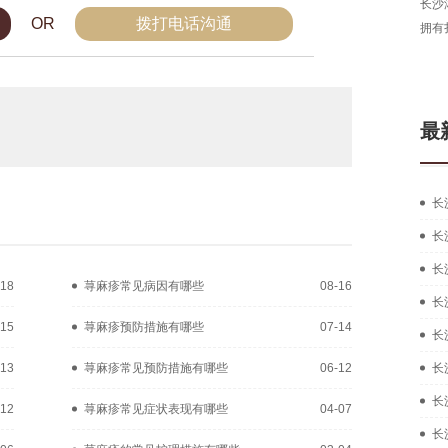
长沙
OR
拨打电话沟通
拥有
最
长
长
长
-18
荨麻疹常见病因有哪些
08-16
长
-15
荨麻疹预防措施有哪些
07-14
长
-13
荨麻疹常见预防措施有哪些
06-12
长
长
-12
荨麻疹常见症状表现有哪些
04-07
长