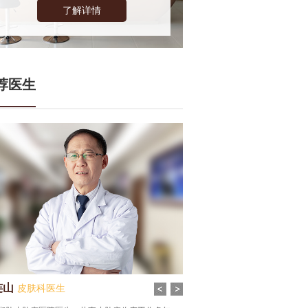
了解详情
荐医生
连山
张谦
皮肤科医生
皮肤科医生