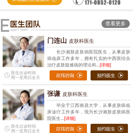
查看更多
门连山
皮肤科医生
长沙湘肤皮肤病医院医生，从事皮肤
病临床工作多年，拥有扎实的中西医结合
治疗皮肤疑难病的理论和...
[详细]
医生出诊时间
周一至周日全天
张谦
皮肤科医生
毕业于江西南昌大学，从事皮肤病临
床诊疗工作多年，现为长沙湘肤皮肤病医
院医生...
[详细]
医生出诊时间
周一至周日全天