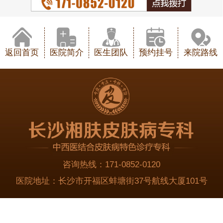
返回首页
医院简介
医生团队
预约挂号
来院路线
咨询热线：
171-0852-0120
医院地址：
长沙市开福区蚌塘街37号航线大厦101号