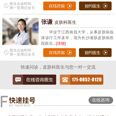
医生出诊时间
周一至周日全天
张谦
皮肤科医生
毕业于江西南昌大学，从事皮肤病临
床诊疗工作多年，现为长沙湘肤皮肤病医
院医生...
[详细]
医生出诊时间
周一至周日全天
快速问诊，皮肤科医生与您一对一交流
在线咨询