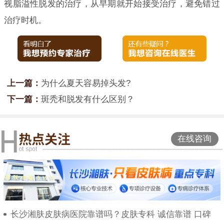
视脂溢性脱发的治疗，从早期就开始接受治疗，避免错过
治疗时机。
上一篇：
为什么夏天容易掉头发?
下一篇：
斑秃和脱发有什么区别？
在线咨询
长沙湘肤皮肤病医院靠谱吗？皮肤专科 诚信靠谱 口碑