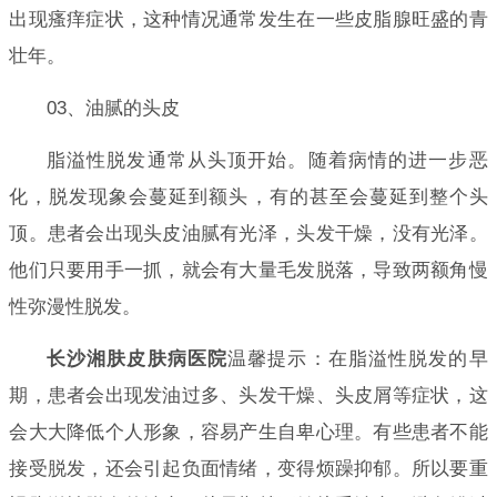
出现瘙痒症状，这种情况通常发生在一些皮脂腺旺盛的青
壮年。
03、油腻的头皮
脂溢性脱发通常从头顶开始。随着病情的进一步恶
化，脱发现象会蔓延到额头，有的甚至会蔓延到整个头
顶。患者会出现头皮油腻有光泽，头发干燥，没有光泽。
他们只要用手一抓，就会有大量毛发脱落，导致两额角慢
性弥漫性脱发。
长沙湘肤皮肤病医院
温馨提示：在脂溢性脱发的早
期，患者会出现发油过多、头发干燥、头皮屑等症状，这
会大大降低个人形象，容易产生自卑心理。有些患者不能
接受脱发，还会引起负面情绪，变得烦躁抑郁。所以要重