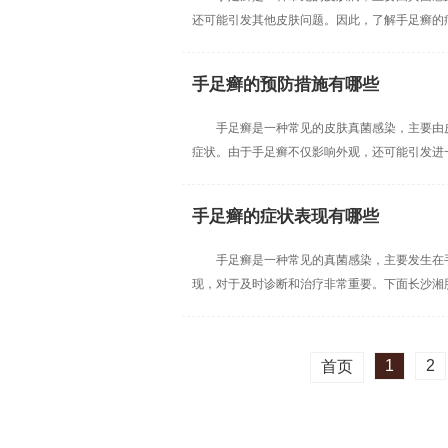
还可能引发其他皮肤问题。因此，了解手足癣的病因
手足癣的预防措施有哪些
手足癣是一种常见的皮肤真菌感染，主要由
症状。由于手足癣不仅影响外观，还可能引发进一步
手足癣的症状表现有哪些
手足癣是一种常见的真菌感染，主要发生在
现，对于及时诊断和治疗非常重要。下面长沙湘肤皮
1
2
首页