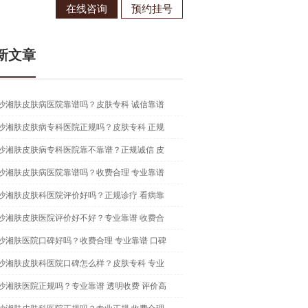
在线咨询
预约挂号
在线咨
新文章
沙湘肤皮肤病医院靠谱吗？皮肤专科 诚信靠谱
沙湘肤皮肤病专科医院正规吗？皮肤专科 正规
沙湘肤皮肤病专科医院靠不靠谱？正规诚信 皮
沙湘肤皮肤病医院靠谱吗？收费合理 专业靠谱
沙湘肤皮肤科医院评价好吗？正规诊疗 看病靠
沙湘肤皮肤医院评价好不好？专业靠谱 收费合
沙湘肤医院口碑好吗？收费合理 专业靠谱 口碑
沙湘肤皮肤科医院口碑怎么样？皮肤专科 专业
沙湘肤医院正规吗？专业靠谱 透明收费 评价高