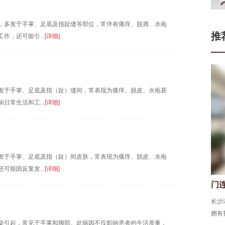
，多发于手掌、足底及指趾缝等部位，常伴有瘙痒、脱屑、水疱
推
，还可能引...
[详细]
发于手掌、足底及指（趾）缝间，常表现为瘙痒、脱皮、水疱甚
常生活和工...
[详细]
发于手掌、足底及指（趾）间皮肤，常表现为瘙痒、脱皮、水疱
能因反复发...
[详细]
门
长沙
拥有
染引起，常见于手掌和脚部。此病因不仅影响患者的生活质量，