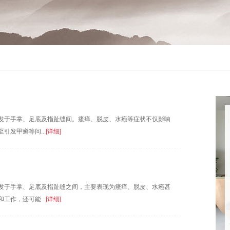
发于手掌、足底及指趾缝间。瘙痒、脱皮、水疱等症状不仅影响
发甲癣等问...
[详细]
发于手掌、足底及指趾缝之间，主要表现为瘙痒、脱皮、水疱甚
作，还可能...
[详细]