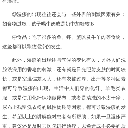
有湿疹。
③湿疹的出现往往还会与一些外界的刺激因素有关：
如食物过敏，孩子喝牛奶或是奶中加糖较多
④食品：吃了很多的鱼、虾、蟹以及牛羊肉等食物，
这些都可以导致湿疹的发生。
此外，湿疹的出现还与气候的变化有关，另外人们洗
脸洗澡用的香皂的刺激，还有就是日光照射皮肤的时间较
长，或是室温偏差太大，还有衣被过厚、出汗等多种因素
都可导致湿疹的出现。生活中人们穿的化纤、羊毛类衣
服，或是使用化纤织物做尿布，或者是清洗的不太干净，
尿布上残留洗衣粉的碱性物质等因素，都可导致湿疹的发
生。希望以上的讲解能对患者有所帮助，如果一旦湿疹严
重，建议还是及时去医院进行治疗，以免造成不必要的后