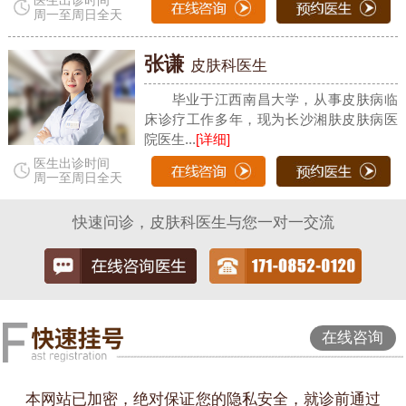
医生出诊时间
周一至周日全天
张谦
皮肤科医生
毕业于江西南昌大学，从事皮肤病临
床诊疗工作多年，现为长沙湘肤皮肤病医
院医生...
[详细]
医生出诊时间
周一至周日全天
快速问诊，皮肤科医生与您一对一交流
在线咨询
本网站已加密，绝对保证您的隐私安全，就诊前通过