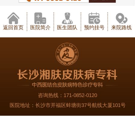
返回首页
医院简介
医生团队
预约挂号
来院路线
咨询热线：
171-0852-0120
医院地址：
长沙市开福区蚌塘街37号航线大厦101号