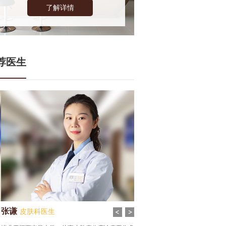
了解详情
荐医生
谦
皮肤科医生