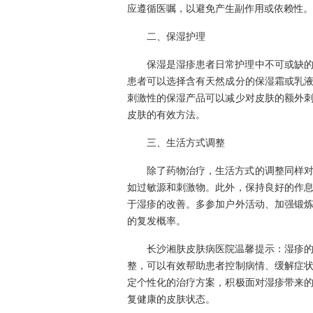
应遵循医嘱，以避免产生副作用或依赖性。
二、保湿护理
保湿是湿疹患者日常护理中不可或缺
患者可以选择含有天然成分的保湿霜或乳
刺激性的保湿产品可以减少对皮肤的额外
皮肤的有效方法。
三、生活方式调整
除了药物治疗，生活方式的调整同样
如过敏源和刺激物。此外，保持良好的作
于湿疹的改善。多参加户外活动、加强锻
的复发概率。
长沙湘肤皮肤病医院温馨提示：湿疹
整，可以有效帮助患者控制病情、缓解症
定个性化的治疗方案，积极面对湿疹带来
复健康的皮肤状态。