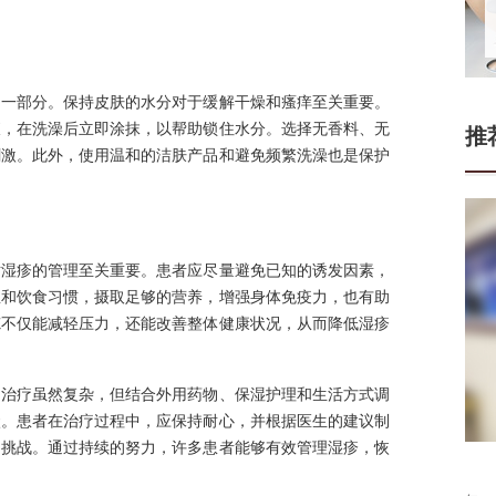
的一部分。保持皮肤的水分对于缓解干燥和瘙痒至关重要。
液，在洗澡后立即涂抹，以帮助锁住水分。选择无香料、无
推
刺激。此外，使用温和的洁肤产品和避免频繁洗澡也是保护
对湿疹的管理至关重要。患者应尽量避免已知的诱发因素，
息和饮食习惯，摄取足够的营养，增强身体免疫力，也有助
炼不仅能减轻压力，还能改善整体健康状况，从而降低湿疹
的治疗虽然复杂，但结合外用药物、保湿护理和生活方式调
状。患者在治疗过程中，应保持耐心，并根据医生的建议制
的挑战。通过持续的努力，许多患者能够有效管理湿疹，恢
门连山
张
皮肤科医生