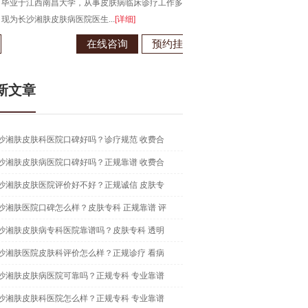
于江西南昌大学，从事皮肤病临床诊疗工作多年，
长沙湘肤皮肤病医院医生...
[详细]
在线咨询
预约挂号
新文章
沙湘肤皮肤科医院口碑好吗？诊疗规范 收费合
沙湘肤皮肤病医院口碑好吗？正规靠谱 收费合
沙湘肤皮肤医院评价好不好？正规诚信 皮肤专
沙湘肤医院口碑怎么样？皮肤专科 正规靠谱 评
沙湘肤皮肤病专科医院靠谱吗？皮肤专科 透明
沙湘肤医院皮肤科评价怎么样？正规诊疗 看病
沙湘肤皮肤病医院可靠吗？正规专科 专业靠谱
沙湘肤皮肤科医院怎么样？正规专科 专业靠谱