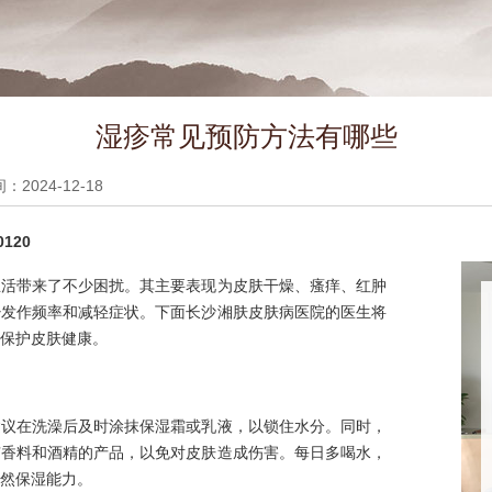
湿疹常见预防方法有哪些
2024-12-18
120
生活带来了不少困扰。其主要表现为皮肤干燥、瘙痒、红肿
少发作频率和减轻症状。下面长沙湘肤皮肤病医院的医生将
保护皮肤健康。
建议在洗澡后及时涂抹保湿霜或乳液，以锁住水分。同时，
有香料和酒精的产品，以免对皮肤造成伤害。每日多喝水，
然保湿能力。