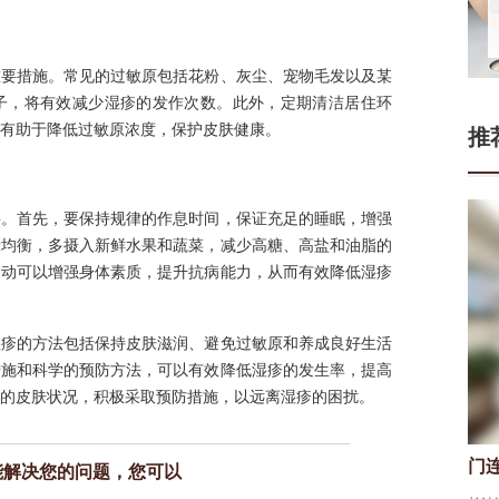
重要措施。常见的过敏原包括花粉、灰尘、宠物毛发以及某
子，将有效减少湿疹的发作次数。此外，定期清洁居住环
有助于降低过敏原浓度，保护皮肤健康。
推
要。首先，要保持规律的作息时间，保证充足的睡眠，增强
康均衡，多摄入新鲜水果和蔬菜，减少高糖、高盐和油脂的
运动可以增强身体素质，提升抗病能力，从而有效降低湿疹
湿疹的方法包括保持皮肤滋润、避免过敏原和养成良好生活
措施和科学的预防方法，可以有效降低湿疹的发生率，提高
的皮肤状况，积极采取预防措施，以远离湿疹的困扰。
门
能解决您的问题，您可以