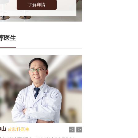
了解详情
荐医生
连山
张谦
皮肤科医生
皮肤科医生