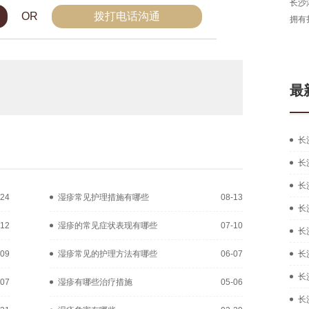
长沙
OR
拨打电话沟通
拥有
最
长
长
长
-24
湿疹常见护理措施有哪些
08-13
长
-12
湿疹的常见症状表现有哪些
07-10
长
-09
湿疹常见的护理方法有哪些
06-07
长
长
-07
湿疹有哪些治疗措施
05-06
长