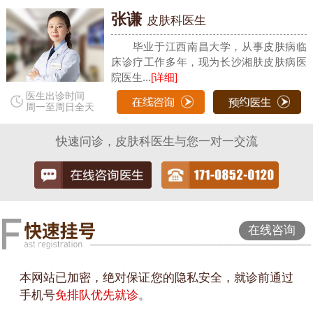
张谦
皮肤科医生
毕业于江西南昌大学，从事皮肤病临
床诊疗工作多年，现为长沙湘肤皮肤病医
院医生...
[详细]
医生出诊时间
周一至周日全天
快速问诊，皮肤科医生与您一对一交流
在线咨询
本网站已加密，绝对保证您的隐私安全，就诊前通过
手机号
免排队优先就诊
。