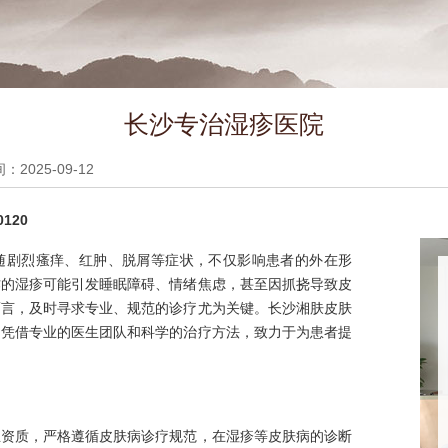
长沙专治湿疹医院
2025-09-12
120
随剧烈瘙痒、红肿、脱屑等症状，不仅影响患者的外在形
作的湿疹可能引发睡眠障碍、情绪焦虑，甚至因抓挠导致皮
而言，及时寻求专业、规范的诊疗尤为关键。长沙湘肤皮肤
，凭借专业的医生团队和科学的治疗方法，致力于为患者提
业资质，严格遵循皮肤病诊疗规范，在湿疹等皮肤病的诊断