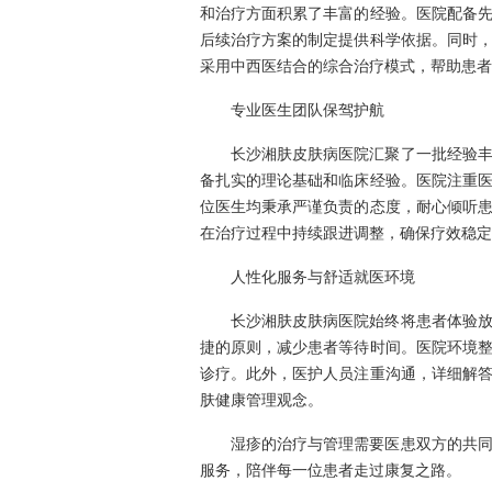
和治疗方面积累了丰富的经验。医院配备
后续治疗方案的制定提供科学依据。同时
采用中西医结合的综合治疗模式，帮助患者
专业医生团队保驾护航
长沙湘肤皮肤病医院汇聚了一批经验
备扎实的理论基础和临床经验。医院注重
位医生均秉承严谨负责的态度，耐心倾听
在治疗过程中持续跟进调整，确保疗效稳定
人性化服务与舒适就医环境
长沙湘肤皮肤病医院始终将患者体验
捷的原则，减少患者等待时间。医院环境
诊疗。此外，医护人员注重沟通，详细解
肤健康管理观念。
湿疹的治疗与管理需要医患双方的共
服务，陪伴每一位患者走过康复之路。