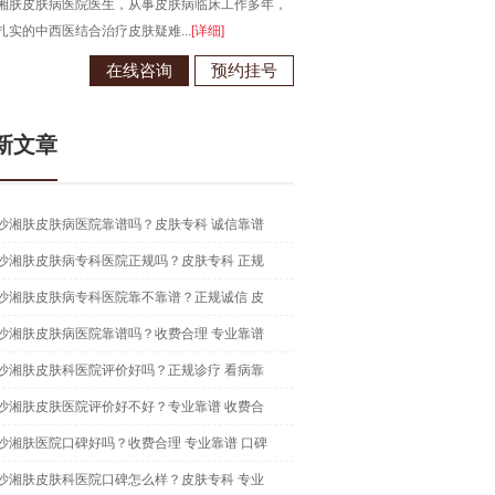
于江西南昌大学，从事皮肤病临床诊疗工作多年，
长沙湘肤皮肤病医院医生...
[详细]
在线咨询
预约挂号
新文章
沙湘肤皮肤病医院靠谱吗？皮肤专科 诚信靠谱
沙湘肤皮肤病专科医院正规吗？皮肤专科 正规
沙湘肤皮肤病专科医院靠不靠谱？正规诚信 皮
沙湘肤皮肤病医院靠谱吗？收费合理 专业靠谱
沙湘肤皮肤科医院评价好吗？正规诊疗 看病靠
沙湘肤皮肤医院评价好不好？专业靠谱 收费合
沙湘肤医院口碑好吗？收费合理 专业靠谱 口碑
沙湘肤皮肤科医院口碑怎么样？皮肤专科 专业