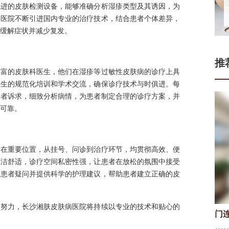
先进的皮肤检测设备，能够准确分析湿疹类型及其诱因，为
，医院不断引进国内专业的治疗技术，结合患者个体差异，
缓解症状并减少复发。
推
丰富的皮肤科医生，他们在湿疹等过敏性皮肤病的诊疗上具
医生的规范化培训和学术交流，确保诊疗技术与时俱进。每
患者诉求，细致分析病情，为患者制定合理的诊疗方案，并
可靠。
放在重要位置，从挂号、问诊到治疗环节，均贯彻高效、便
整洁舒适，诊疗空间私密性强，让患者在放松的氛围中接受
答患者疑问并提供科学的护理建议，帮助患者建立正确的皮
同努力，长沙湘肤皮肤病医院将持续以专业的技术和贴心的
门连山
张
皮肤科医生