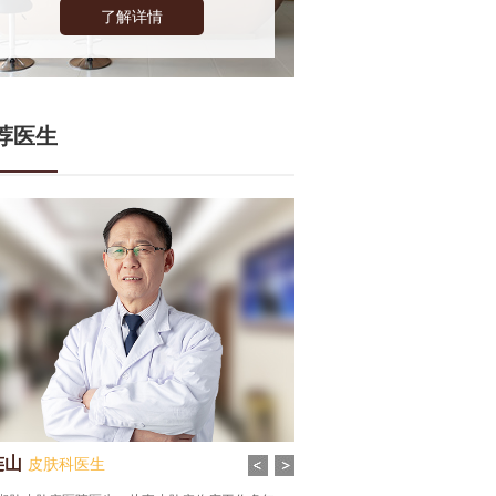
了解详情
荐医生
谦
皮肤科医生