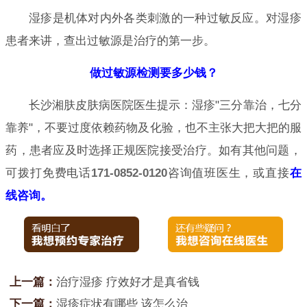
湿疹是机体对内外各类刺激的一种过敏反应。对湿疹
患者来讲，查出过敏源是治疗的第一步。
做过敏源检测要多少钱？
长沙湘肤皮肤病医院医生提示：湿疹"三分靠治，七分
靠养"，不要过度依赖药物及化验，也不主张大把大把的服
药，患者应及时选择正规医院接受治疗。如有其他问题，
可拨打免费电话
171-0852-0120
咨询值班医生，或直接
在
线咨询
。
上一篇：
治疗湿疹 疗效好才是真省钱
下一篇：
湿疹症状有哪些 该怎么治