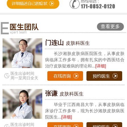
查看更多
门连山
皮肤科医生
长沙湘肤皮肤病医院医生，从事皮肤
病临床工作多年，拥有扎实的中西医结合
治疗皮肤疑难病的理论和...
[详细]
医生出诊时间
周一至周日全天
张谦
皮肤科医生
毕业于江西南昌大学，从事皮肤病临
床诊疗工作多年，现为长沙湘肤皮肤病医
院医生...
[详细]
医生出诊时间