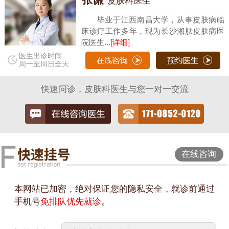
皮肤科医生
毕业于江西南昌大学，从事皮肤病临
床诊疗工作多年，现为长沙湘肤皮肤病医
院医生...
[详细]
医生出诊时间
周一至周日全天
快速问诊，皮肤科医生与您一对一交流
在线咨询
本网站已加密，绝对保证您的隐私安全，就诊前通过
手机号
免排队优先就诊
。