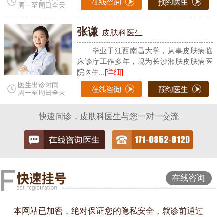
周一至周日全天
张谦
皮肤科医生
毕业于江西南昌大学，从事皮肤病临
床诊疗工作多年，现为长沙湘肤皮肤病医
院医生...
[详细]
医生出诊时间
周一至周日全天
快速问诊，皮肤科医生与您一对一交流
在线咨询
本网站已加密，绝对保证您的隐私安全，就诊前通过