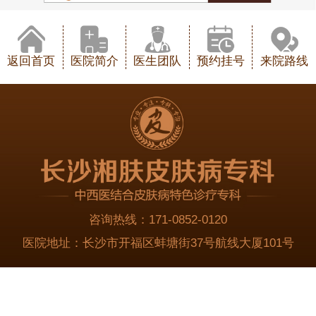
返回首页
医院简介
医生团队
预约挂号
来院路线
咨询热线：
171-0852-0120
医院地址：
长沙市开福区蚌塘街37号航线大厦101号