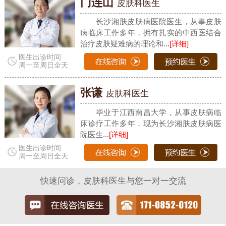
门连山
皮肤科医生
长沙湘肤皮肤病医院医生，从事皮肤
病临床工作多年，拥有扎实的中西医结合
治疗皮肤疑难病的理论和...
[详细]
医生出诊时间
周一至周日全天
张谦
皮肤科医生
毕业于江西南昌大学，从事皮肤病临
床诊疗工作多年，现为长沙湘肤皮肤病医
院医生...
[详细]
医生出诊时间
周一至周日全天
快速问诊，皮肤科医生与您一对一交流