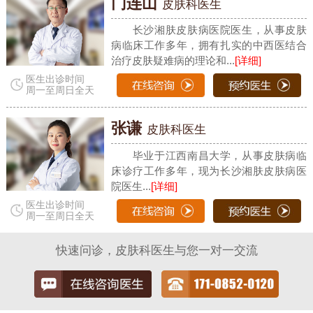
门连山
皮肤科医生
长沙湘肤皮肤病医院医生，从事皮肤
病临床工作多年，拥有扎实的中西医结合
治疗皮肤疑难病的理论和...
[详细]
医生出诊时间
周一至周日全天
张谦
皮肤科医生
毕业于江西南昌大学，从事皮肤病临
床诊疗工作多年，现为长沙湘肤皮肤病医
院医生...
[详细]
医生出诊时间
周一至周日全天
快速问诊，皮肤科医生与您一对一交流