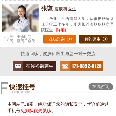
张谦
皮肤科医生
毕业于江西南昌大学，从事皮肤病临
床诊疗工作多年，现为长沙湘肤皮肤病医
院医生...
[详细]
医生出诊时间
周一至周日全天
快速问诊，皮肤科医生与您一对一交流
在线咨询
本网站已加密，绝对保证您的隐私安全，就诊前通过
手机号
免排队优先就诊
。