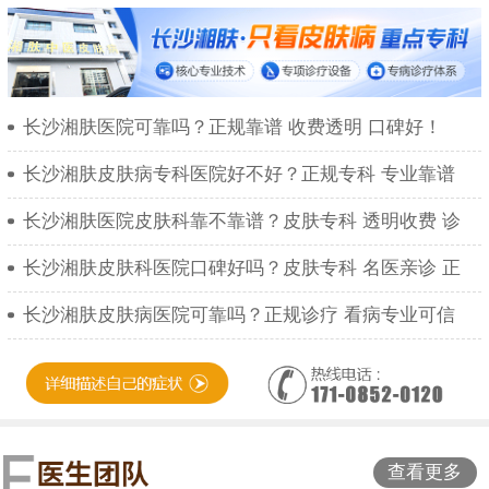
长沙湘肤医院可靠吗？正规靠谱 收费透明 口碑好！
长沙湘肤皮肤病专科医院好不好？正规专科 专业靠谱
长沙湘肤医院皮肤科靠不靠谱？皮肤专科 透明收费 诊
长沙湘肤皮肤科医院口碑好吗？皮肤专科 名医亲诊 正
长沙湘肤皮肤病医院可靠吗？正规诊疗 看病专业可信
查看更多