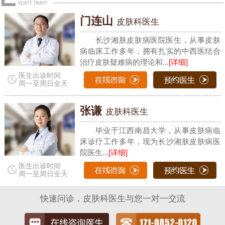
门连山
皮肤科医生
长沙湘肤皮肤病医院医生，从事皮肤
病临床工作多年，拥有扎实的中西医结合
治疗皮肤疑难病的理论和...
[详细]
医生出诊时间
周一至周日全天
张谦
皮肤科医生
毕业于江西南昌大学，从事皮肤病临
床诊疗工作多年，现为长沙湘肤皮肤病医
院医生...
[详细]
医生出诊时间
周一至周日全天
快速问诊，皮肤科医生与您一对一交流