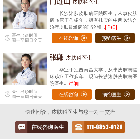
门连山
皮肤科医生
长沙湘肤皮肤病医院医生，从事皮肤
病临床工作多年，拥有扎实的中西医结合
治疗皮肤疑难病的理论和...
[详细]
医生出诊时间
周一至周日全天
张谦
皮肤科医生
毕业于江西南昌大学，从事皮肤病临
床诊疗工作多年，现为长沙湘肤皮肤病医
院医生...
[详细]
医生出诊时间
周一至周日全天
快速问诊，皮肤科医生与您一对一交流