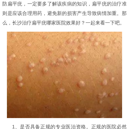
防扁平疣，一定要多了解该疾病的知识，扁平疣的治疗准
则是应该合理用药，避免新的损害产生导致病情加重。那
么，长沙治疗扁平疣哪家医院效果好？一起来看一下吧。
1、是否具备正规的专业医治资格。正规的医院必然