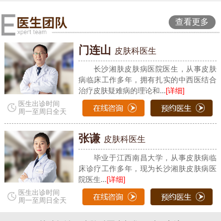
查看更多
门连山
皮肤科医生
长沙湘肤皮肤病医院医生，从事皮肤
病临床工作多年，拥有扎实的中西医结合
治疗皮肤疑难病的理论和...
[详细]
医生出诊时间
周一至周日全天
张谦
皮肤科医生
毕业于江西南昌大学，从事皮肤病临
床诊疗工作多年，现为长沙湘肤皮肤病医
院医生...
[详细]
医生出诊时间
周一至周日全天