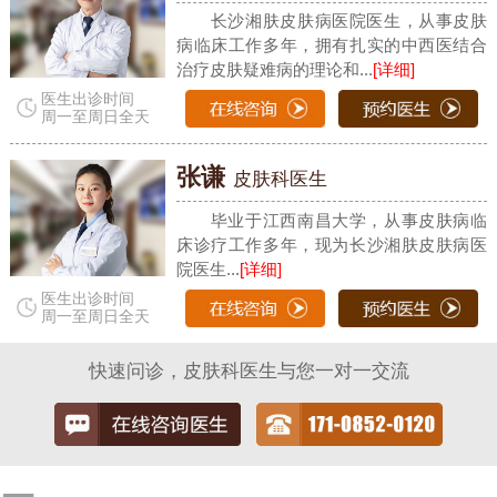
长沙湘肤皮肤病医院医生，从事皮肤
病临床工作多年，拥有扎实的中西医结合
治疗皮肤疑难病的理论和...
[详细]
医生出诊时间
周一至周日全天
张谦
皮肤科医生
毕业于江西南昌大学，从事皮肤病临
床诊疗工作多年，现为长沙湘肤皮肤病医
院医生...
[详细]
医生出诊时间
周一至周日全天
快速问诊，皮肤科医生与您一对一交流