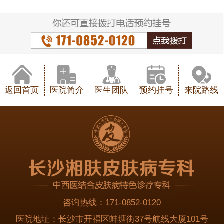
返回首页
医院简介
医生团队
预约挂号
来院路线
咨询热线：
171-0852-0120
医院地址：
长沙市开福区蚌塘街37号航线大厦101号