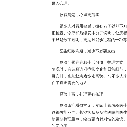
是否合理。
收费清楚，心里更踏实
很多人对费用敏感，担心花了钱却不
把检查、诊疗和后续安排分开说明，让患
不只是数字透明，更是对就诊过程的一种尊
医生细致沟通，减少不必要支出
皮肤问题往往和生活习惯、护理方式
情况时，会认真询问症状变化和日常细节
目安排，也能让患者少走弯路。对不少人来
在了真正需要的地方。
经验丰富，处理更有条理
皮肤诊疗看似常见，实际上很考验医
路都可能不同。长沙湘肤皮肤病医院的医
够更快梳理重点，给出更有针对性的建议
的安心感。