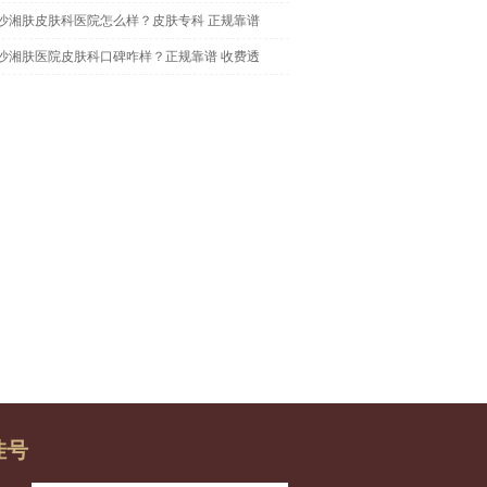
沙湘肤皮肤科医院怎么样？皮肤专科 正规靠谱
沙湘肤医院皮肤科口碑咋样？正规靠谱 收费透
挂号