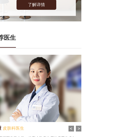
了解详情
荐医生
谦
皮肤科医生