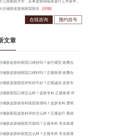
于江西南昌大学，从事皮肤病临床诊疗工作多年，
长沙湘肤皮肤病医院医生...
[详细]
在线咨询
预约挂号
新文章
沙湘肤皮肤科医院口碑好吗？诊疗规范 收费合
沙湘肤皮肤病医院口碑好吗？正规靠谱 收费合
沙湘肤皮肤医院评价好不好？正规诚信 皮肤专
沙湘肤医院口碑怎么样？皮肤专科 正规靠谱 评
沙湘肤皮肤病专科医院靠谱吗？皮肤专科 透明
沙湘肤医院皮肤科评价怎么样？正规诊疗 看病
沙湘肤皮肤病医院可靠吗？正规专科 专业靠谱
沙湘肤皮肤科医院怎么样？正规专科 专业靠谱