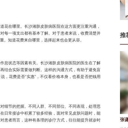
知道花在哪里。长沙湘肤皮肤病医院在这方面更注重沟通，
者对每一项支出都有基本了解。对于患者来说，收费清楚并
推
重。知道花费来自哪里，选择起来也会更从容。
、作息状态等因素有关。长沙湘肤皮肤病医院的医生在了解
，再结合实际需要做判断。这样的沟通方式，有助于避免盲
说，花费是否“实惠”，不仅看价格本身，也看是否把钱用
生对细节的把握。不同人群、不同部位、不同表现，处理思
生在日常接诊中积累了较多经验，面对常见皮肤问题时，能
门连山
张
皮肤科医生
。对患者而言，这种有条理的诊疗方式，往往能提升就诊时