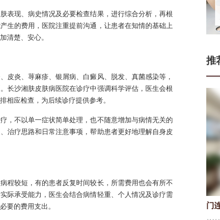
皮肤表现、病史情况及必要检查结果，进行综合分析，再根
能产生的费用，医院注重提前沟通，让患者在知情的基础上
加清楚、安心。
推
疹、皮炎、荨麻疹、银屑病、白癜风、脱发、真菌感染等，
别。长沙湘肤皮肤病医院在诊疗中强调科学评估，医生会根
排相应检查，为后续诊疗提供参考。
治疗，不以单一症状简单处理，也不随意增加与病情无关的
义、治疗思路和日常注意事项，帮助患者更好地理解自身皮
者病程较短，有的患者反复时间较长，所需费用也会有所不
者实际承受能力，医生会结合病情轻重、个人情况及诊疗需
门
必要的费用支出。