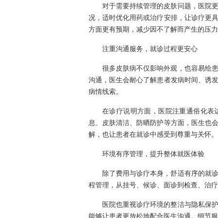
对于需要持续管理的皮肤问题，医院
况，适时优化用药或治疗安排，让诊疗更
方面更有预期，减少因不了解而产生的压力
注重沟通服务，就诊过程更安心
很多皮肤病不仅影响外观，也容易给
沟通，医生会耐心了解患者发病时间、诱
病情线索。
在诊疗说明方面，医院注重通俗化表
息、皮肤清洁、防晒防护等方面，医生也
解，也让患者在就诊中感受到尊重与关怀。
环境有序管理，提升整体就医体验
除了费用与诊疗本身，舒适有序的就
程管理，从挂号、候诊、面诊到检查、治疗
医院也重视诊疗环境的整洁与隐私保
能够让患者更放松地配合医生沟通。细节服