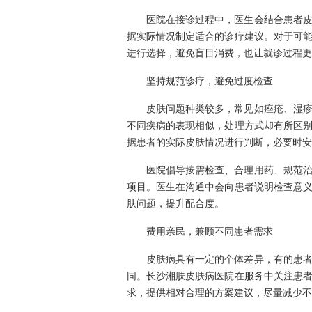
医院在接诊过程中，医生会结合患者
据实际情况制定适合的诊疗建议。对于可
进行选择，避免盲目消费，也让就诊过程更
坚持规范诊疗，避免过度检查
皮肤问题种类较多，常见如痤疮、湿
不同疾病的表现相似，处理方式却有所区
据患者的实际皮肤情况进行判断，必要时安
医院倡导按需检查、合理用药、规范
项目。医生在沟通中会向患者说明检查意
肤问题，提升配合度。
费用亲民，兼顾不同患者需求
皮肤病具有一定的个体差异，有的患
同。长沙湘肤皮肤病医院在服务中关注患
求，提供相对合理的方案建议，尽量减少不