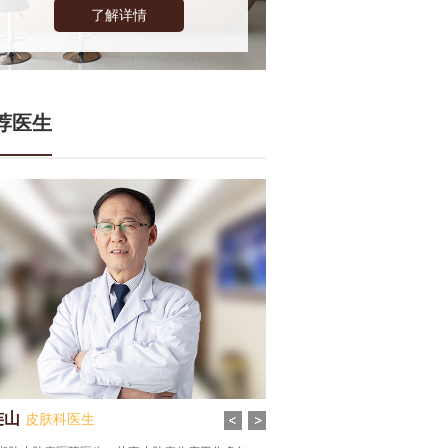
了解详情
荐医生
连山
张谦
皮肤科医生
皮肤科医生