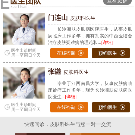
查看更多
门连山
皮肤科医生
长沙湘肤皮肤病医院医生，从事皮肤
病临床工作多年，拥有扎实的中西医结合
治疗皮肤疑难病的理论和...
[详细]
医生出诊时间
周一至周日全天
张谦
皮肤科医生
毕业于江西南昌大学，从事皮肤病临
床诊疗工作多年，现为长沙湘肤皮肤病医
院医生...
[详细]
医生出诊时间
周一至周日全天
快速问诊，皮肤科医生与您一对一交流