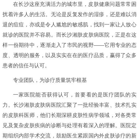
在长沙这座充满活力的城市里，皮肤健康问题常常困
扰着许多人的生活。无论是反复发作的湿疹，还是难以消
退的痘痘，亦或是令人尴尬的敏感肌，找到一家让人放心
就诊的医院并不容易。而长沙湘肤皮肤病医院，正是在这
样一份期待中，逐渐走入了市民的视野——它用专业的态
度、透明的服务，以及实实在在的医疗品质，赢得了众多
患者的信任与认可。
专业团队，为诊疗质量筑牢根基
一家医院能否获得认可，首要看的是医疗团队的实
力。长沙湘肤皮肤病医院汇聚了一批经验丰富、技术扎实
的皮肤科医师，他们长期深耕皮肤性病学领域，对各类常
见及复杂皮肤疾病的诊断与处理有着深入的理解。医院定
期组织内部学术交流，鼓励医生紧跟国内外皮肤诊疗的新