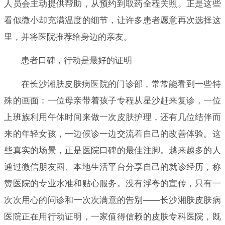
人员会主动提供帮助，从预约到取药全程关照。正是这些
看似微小却充满温度的细节，让许多患者愿意再次选择这
里，并将医院推荐给身边的亲友。
患者口碑，行动是最好的证明
在长沙湘肤皮肤病医院的门诊部，常常能看到一些特
殊的画面：一位母亲带着孩子专程从星沙赶来复诊，一位
上班族利用午休时间来做一次皮肤护理，还有几位结伴而
来的年轻女孩，一边候诊一边交流着自己的改善体验。这
些真实的场景，正是医院口碑的最佳注脚。越来越多的人
通过微信朋友圈、本地生活平台分享自己的就诊经历，称
赞医院的专业水准和贴心服务。没有浮夸的宣传，只有一
次次用心的问诊和一次次满意的告别——长沙湘肤皮肤病
医院正在用行动证明，一家值得信赖的皮肤专科医院，既