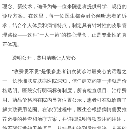
理念、新技术，确保为每一位来院患者提供科学、规范的
诊疗方案。在这里，每一位医生都会耐心倾听患者的诉
求，结合个人体质和病情特点，制定具有针对性的皮肤管
理路径——这种“一人一策”的核心理念，正是专业性的真
正体现。
透明公开，费用清晰让人安心
“收费贵不贵”是很多患者初次就诊时最关心的话题之
一。长沙湘肤皮肤病医院深知，信任建立的第一步就是价
格透明。医院实行明码标价制度，所有检查项目、治疗费
用、药品价格均在院内显著位置公示，患者可在就诊前了
解大致费用范围。在诊疗过程中，医生会根据病情需要推
荐必要的检查和治疗方案，并详细说明每项费用的用途，
绝不强行推销无关项目。从挂号初诊到后续复诊，从基础