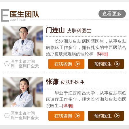
查看更多
门连山
皮肤科医生
长沙湘肤皮肤病医院医生，从事皮肤
病临床工作多年，拥有扎实的中西医结合
治疗皮肤疑难病的理论和...
[详细]
医生出诊时间
周一至周日全天
张谦
皮肤科医生
毕业于江西南昌大学，从事皮肤病临
床诊疗工作多年，现为长沙湘肤皮肤病医
院医生...
[详细]
医生出诊时间
周一至周日全天