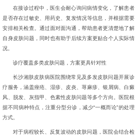
在接诊过程中，医生会耐心询问病情变化，了解患者
是否存在过敏史、用药史、复发情况等信息，并根据需要
安排相关检查。通过面对面沟通，帮助患者更清楚地了解
自身皮肤问题，同时也有助于后续方案更贴合个人实际情
况。
诊疗覆盖多类皮肤问题，方案更具针对性
长沙湘肤皮肤病医院围绕常见及多发皮肤问题开展诊
疗服务，涵盖痤疮、湿疹、皮炎、荨麻疹、银屑病、白癜
风、脱发、灰指甲、色素性皮肤问题等多个方向。医院根
据不同病种特点，注重分型分诊，减少“一概而论”的处理
方式。
对于病程较长、反复波动的皮肤问题，医院会结合检