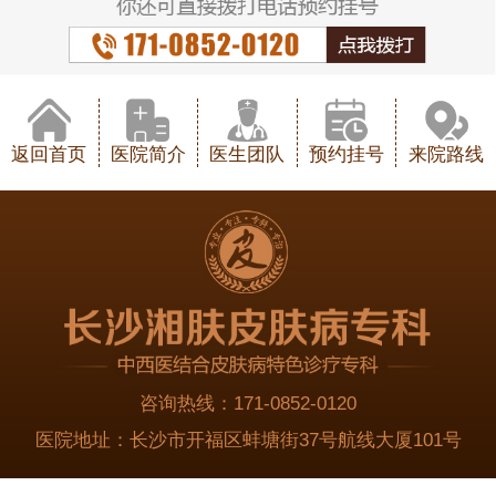
返回首页
医院简介
医生团队
预约挂号
来院路线
咨询热线：
171-0852-0120
医院地址：
长沙市开福区蚌塘街37号航线大厦101号