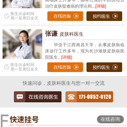
治疗皮肤疑难病的理论和...
[详细]
医生出诊时间
周一至周日全天
张谦
皮肤科医生
毕业于江西南昌大学，从事皮肤病临
床诊疗工作多年，现为长沙湘肤皮肤病医
院医生...
[详细]
医生出诊时间
周一至周日全天
快速问诊，皮肤科医生与您一对一交流
在线咨询