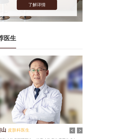
了解详情
荐医生
连山
张谦
皮肤科医生
皮肤科医生