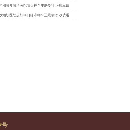
沙湘肤皮肤科医院怎么样？皮肤专科 正规靠谱
沙湘肤医院皮肤科口碑咋样？正规靠谱 收费透
挂号