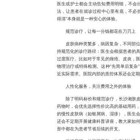
医生或护士都会主动告知费用明细，不会出
法，让患者在就诊过程中心里有底，不必
得清”本身就是一种安心的体验。
规范诊疗，让每一分钱都花在刀刃上
皮肤病种类繁多，病因复杂，不同部
持规范化的诊疗路径：医生会根据患者的
过度医疗。比如对于常见的痤疮、皮炎，
物理治疗或特殊检测。这种“先简单后复杂
近实际需求。医院内部的质控体系还会定期
人性化服务，关注费用之外的体验
除了明码标价和规范诊疗，长沙湘肤皮
药物时，会优先选择性价比高的基础用药
的慢性皮肤病（如银屑病、湿疹），医生
还会不定期开展健康科普讲座，教大家如
形中都在为患者节省后续的开支。