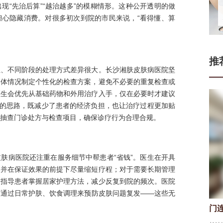
现“先治后算”“越治越多”的模糊情形。这种公开透明的做
担心隐藏消费。对很多初次到院的市民来说，“看得懂、算
推
位、不同阶段的处理方式差异很大。长沙湘肤皮肤病医院坚
具体情况制定个性化的检查方案，避免不必要的重复检查或
医生会优先从基础药物和外用治疗入手，仅在必要时才建议
”的思路，既减少了患者的经济负担，也让治疗过程更加贴
抽查门诊处方与检查项目，确保诊疗行为合理合规。
肤病医院还注重在服务细节中帮患者“省钱”。医生在开具
，并在保证效果的前提下尽量缩短疗程；对于需要长期管理
会指导患者掌握居家护理方法，减少反复到院的频次。医院
何通过日常护肤、饮食调理来预防皮肤问题复发——这些无
门