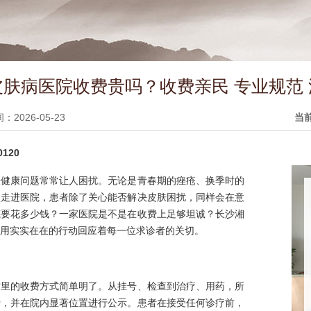
肤病医院收费贵吗？收费亲民 专业规范
2026-05-23
当
120
肤健康问题常常让人困扰。无论是青春期的痤疮、换季时的
次走进医院，患者除了关心能否解决皮肤困扰，同样会在意
底要花多少钱？一家医院是不是在收费上足够坦诚？长沙湘
用实实在在的行动回应着每一位求诊者的关切。
这里的收费方式简单明了。从挂号、检查到治疗、用药，所
行，并在院内显著位置进行公示。患者在接受任何诊疗前，