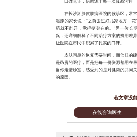
口碑见证，信赖源于每一次真诚沟通
在长沙湘肤皮肤病医院的候诊区，常
湿疹的家长说：“之前去过好几家地方，
药就不乱开，觉得挺实在的。”另一位长
况，还详细解释了不同治疗方案的费用差
让医院在市民中积累了扎实的口碑。
皮肤问题的恢复需要时间，而信任的
是昂贵的医疗，而是把每一份资源都用在
当你走进诊室，感受到的是对健康的共同
的原因。
若文章没
在线咨询医生