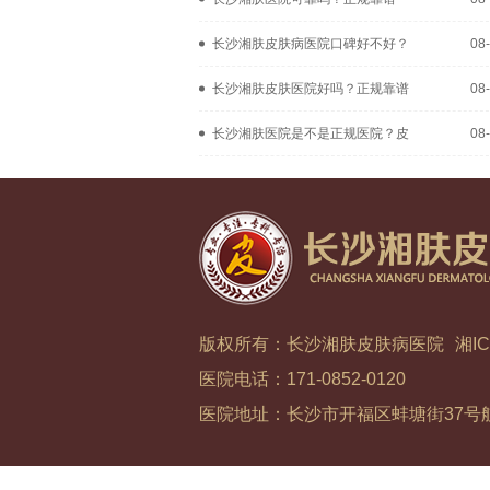
长沙湘肤皮肤病医院口碑好不好？
08
长沙湘肤皮肤医院好吗？正规靠谱
08
长沙湘肤医院是不是正规医院？皮
08
版权所有：长沙湘肤皮肤病医院
湘IC
医院电话：171-0852-0120
医院地址：长沙市开福区蚌塘街37号航