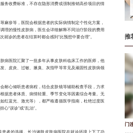
疗服务收费标准，不存在隐形消费或强制推销高价项目的情
、荨麻疹等，医院会根据患者的实际病情制定个性化方案，
期调理的慢性皮肤病，医生会详细解释不同治疗阶段的费用
推
次就诊的患者在结算时都会感到“比预想中要合理”。
皮肤病医院汇聚了一批多年从事皮肤科临床工作的医师，他
脱发、皮炎、过敏、腋臭、灰指甲等常见及顽固性皮肤病领
生会耐心倾听患者病程，结合皮肤镜等辅助检查手段，力求
，根据患者体质、病情轻重、季节变化等因素综合考量。无
（如红蓝光、激光等），都严格遵循医学指南，杜绝过度医
心“误诊”或“乱治”。
门
着患者的选择。长沙湘肤皮肤病医院在就诊环境上下了功