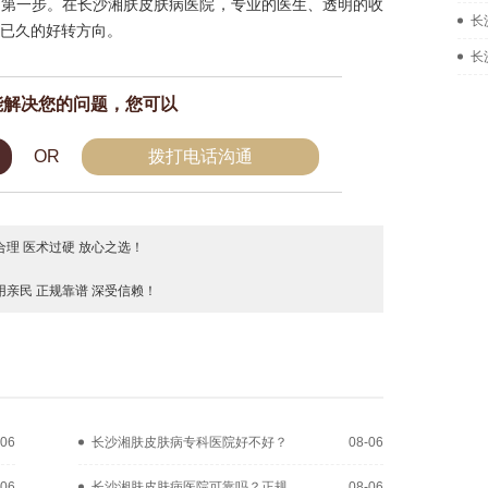
出第一步。在长沙湘肤皮肤病医院，专业的医生、透明的收
长
已久的好转方向。
长
能解决您的问题，您可以
OR
拨打电话沟通
理 医术过硬 放心之选！
亲民 正规靠谱 深受信赖！
-06
长沙湘肤皮肤病专科医院好不好？
08-06
-06
长沙湘肤皮肤病医院可靠吗？正规
08-06