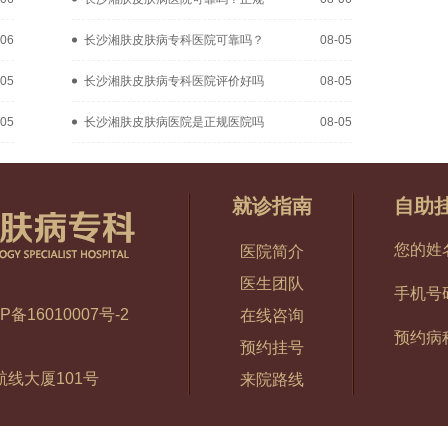
-06
长沙湘肤皮肤病专科医院可靠吗？
08-05
-05
长沙湘肤皮肤病专科医院评价好吗
08-05
-05
长沙湘肤皮肤病医院是正规医院吗
08-05
就诊指南
自助
您的姓
医院简介
医生团队
手机号
P备16010007号-2
在线咨询
预约病
预约挂号
线大厦101号
来院路线