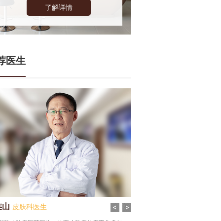
了解详情
荐医生
连山
张谦
皮肤科医生
皮肤科医生