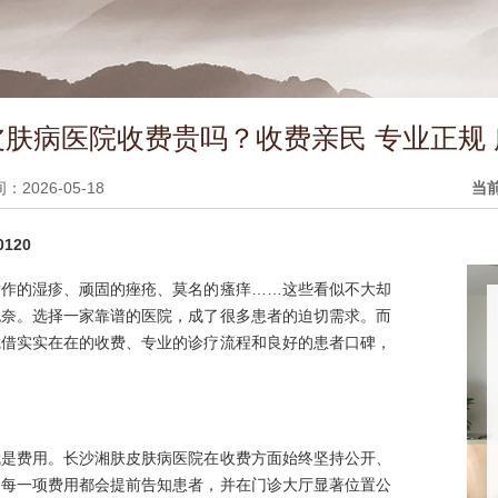
肤病医院收费贵吗？收费亲民 专业正规
2026-05-18
当
120
发作的湿疹、顽固的痤疮、莫名的瘙痒……这些看似不大却
无奈。选择一家靠谱的医院，成了很多患者的迫切需求。而
凭借实实在在的收费、专业的诊疗流程和良好的患者口碑，
就是费用。长沙湘肤皮肤病医院在收费方面始终坚持公开、
，每一项费用都会提前告知患者，并在门诊大厅显著位置公