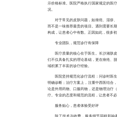
示价格标准。医院严格执行国家规定的医
况。
对于常见的皮肤问题，如痤疮、湿疹
而不是一味推荐最贵的项目。遇到需要长
构成，让患者心中有数。正因如此，很多初
专业团队，规范诊疗有保障
医疗质量的核心在于医生。长沙湘肤
们不仅具备扎实的理论基础，更在痤疮、
域积累了丰富的诊疗经验。
医院坚持规范化诊疗流程：问诊时医
明确诊断；治疗方案上，注重中西医结合
论是外用药物、口服药物，还是物理治疗
疗。专业的态度和规范的流程，让患者不必担
服务贴心，患者体验受好评
除了技术与收费，服务细节同样影响