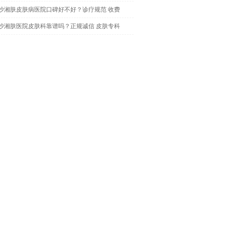
沙湘肤皮肤病医院口碑好不好？诊疗规范 收费
沙湘肤医院皮肤科靠谱吗？正规诚信 皮肤专科