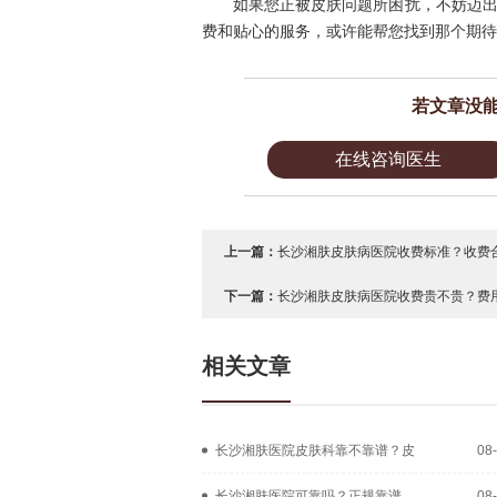
如果您正被皮肤问题所困扰，不妨迈
费和贴心的服务，或许能帮您找到那个期待
若文章没
在线咨询医生
上一篇：
长沙湘肤皮肤病医院收费标准？收费合
下一篇：
长沙湘肤皮肤病医院收费贵不贵？费用
相关文章
长沙湘肤医院皮肤科靠不靠谱？皮
08
长沙湘肤医院可靠吗？正规靠谱
08