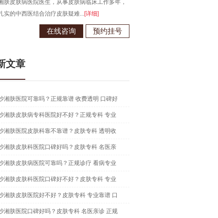
湘肤皮肤病医院医生，从事皮肤病临床工作多年，
毕业于江西南昌大学，从事皮肤病
扎实的中西医结合治疗皮肤疑难...
[详细]
现为长沙湘肤皮肤病医院医生...
[详
在线咨询
预约挂号
在线咨
新文章
沙湘肤医院可靠吗？正规靠谱 收费透明 口碑好
沙湘肤皮肤病专科医院好不好？正规专科 专业
沙湘肤医院皮肤科靠不靠谱？皮肤专科 透明收
沙湘肤皮肤科医院口碑好吗？皮肤专科 名医亲
沙湘肤皮肤病医院可靠吗？正规诊疗 看病专业
沙湘肤皮肤科医院口碑好不好？皮肤专科 专业
沙湘肤皮肤医院好不好？皮肤专科 专业靠谱 口
沙湘肤医院口碑好吗？皮肤专科 名医亲诊 正规