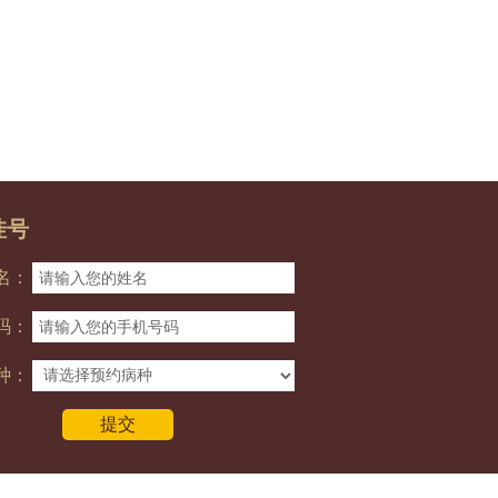
挂号
名：
码：
种：