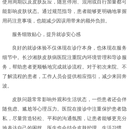
使用周期以及皮肤反应，随意停用、混用或自行加量都可
能影响皮肤状态。通过规范指导，患者能够更明确地掌握
用药注意事项，也能减少因误用带来的额外负担。
服务细致贴心，提升就诊安心感
良好的就诊体验不仅体现在诊疗本身，也体现在服务
细节中。长沙湘肤皮肤病医院注重院内环境管理和导诊服
务，帮助患者更顺畅地完成就诊流程。对于初次来院、不
了解流程的患者，工作人员会提供相应指引，减少来回奔
波。
皮肤问题常常影响外观和生活状态，一些患者还会伴
随焦虑、尴尬等心理压力。医院在接诊中注重保护患者隐
私，尽量营造轻松、平和的沟通氛围，让患者能够更充分
地表达自己的困扰。医生也会结合皮肤护理、生活习惯、