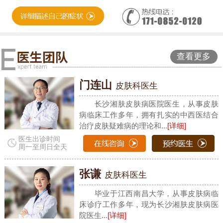
查看更多
门连山
皮肤科医生
长沙湘肤皮肤病医院医生，从事皮肤
病临床工作多年，拥有扎实的中西医结合
治疗皮肤疑难病的理论和...
[详细]
医生出诊时间
周一至周日全天
张谦
皮肤科医生
毕业于江西南昌大学，从事皮肤病临
床诊疗工作多年，现为长沙湘肤皮肤病医
院医生...
[详细]