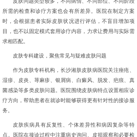
皮肤问题类型较多，不同病情、不同部位、不同阶段
所需的检查和诊疗方案也会有所差异。医院在制定方案
时，会根据患者实际皮肤状况进行评估，不盲目增加项
目，也不以固定模式套用诊疗内容，力求让费用与实际需
求相匹配。
皮肤专科建设，聚焦常见与疑难皮肤问题
作为皮肤专科机构，长沙湘肤皮肤病医院关注痤疮、
湿疹、皮炎、荨麻疹、银屑病、白癜风、脱发、疤痕、真
菌感染等多类皮肤问题。医院围绕皮肤病特点设置相应诊
疗方向，帮助患者在就诊时能够获得更有针对性的接诊服
务。
皮肤疾病具有反复性、个体差异性和病因复杂等特
点。医院在接诊过程中注重病史询问、皮损观察和必要检