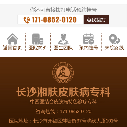
返回首页
医院简介
医生团队
预约挂号
来院路线
咨询热线：
171-0852-0120
医院地址：
长沙市开福区蚌塘街37号航线大厦101号