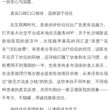
一份安心与温暖。
真实口碑口口相传，选择源于信任
在互联网时代，患者的评价往往比广告更有说服力。
打开各大社交平台或本地生活服务APP，关于长沙湘肤皮
肤病医院的留言中，出现频率最高的词汇是“清楚”“实
在”“没乱收费”。有患者分享自己治疗痘痘的经历，说医生
不仅开了对症的药物，还详细叮嘱了饮食和生活习惯，全
程费用不到预期的一半。也有患有多年湿疹的老人表示，
在这里做理疗每次都会提前告知项目价格，从来没有出现
过“做完才说多少钱”的情况。这些来自不同年龄、不同病
种患者的真实反馈，共同勾勒出一家正规医院的形象——
不夸大、不隐瞒，用诚信换取信任。
持续优化管理机制，让透明成为常态