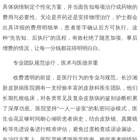
具体病情制定个性化方案，并当面告知每项治疗或药物的
费用与必要性。无论是开药还是安排物理治疗，护士都会
出具详细的费用明细单，患者签字确认后方可执行。这
种“先告知、后执行”的流程，有效杜绝了随意加项、事后
增费的情况，让每一分钱都花得明明白白。
专业团队规范诊疗，医术与医德并重
收费透明的前提，是医疗行为的专业与规范。长沙湘
肤皮肤病医院拥有一支经验丰富的皮肤科医生团队，他们
长期扎根临床，对各类常见及复杂皮肤病的鉴别诊断积累
了深厚功底。医院坚持“一人一诊室”的私密问诊模式，医
生会花足够时间耐心倾听患者病史，结合皮肤镜、真菌镜
检等先进设备进行精准评估，避免过度检查或误诊漏诊。
在治疗方案上，医院严格遵循医学指南，根据患者病情轻