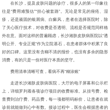
在长沙，提及皮肤问题的诊疗，很多人的第一印象往
往是“费用难预估”“担心被套路”。无论是常见的痤疮、湿
疹，还是顽固的银屑病、白癜风，患者在选择医院时，除
了关心医疗技术，对收费是否透明、流程是否规范同样格
外在意。面对这样的普遍顾虑，长沙湘肤皮肤病医院以“透
明公开、专业正规”作为立院基石，在患者群体中积累了良
好的口碑。这里没有含糊不清的报价，也没有多余的隐形
消费，有的只是一份对医疗本质的坚守。
费用清单清晰可查，看病不再“糊涂账”
走进长沙湘肤皮肤病医院，大厅的电子屏幕和公示栏
上，详细罗列着各项诊疗项目的收费标准。从挂号费、检
查费到治疗费、药品费，每一项都明码标价，让患者在就
诊前就能做到心中有数。接诊过程中，医生会根据患者的