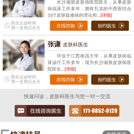
长沙湘肤皮肤病医院医生，从事皮肤
病临床工作多年，拥有扎实的中西医结合
治疗皮肤疑难病的理论和...
[详细]
医生出诊时间
周一至周日全天
张谦
皮肤科医生
毕业于江西南昌大学，从事皮肤病临
床诊疗工作多年，现为长沙湘肤皮肤病医
院医生...
[详细]
医生出诊时间
周一至周日全天
快速问诊，皮肤科医生与您一对一交流