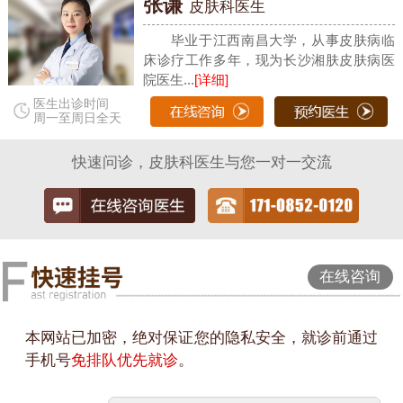
张谦
皮肤科医生
毕业于江西南昌大学，从事皮肤病临
床诊疗工作多年，现为长沙湘肤皮肤病医
院医生...
[详细]
医生出诊时间
周一至周日全天
快速问诊，皮肤科医生与您一对一交流
在线咨询
本网站已加密，绝对保证您的隐私安全，就诊前通过
手机号
免排队优先就诊
。