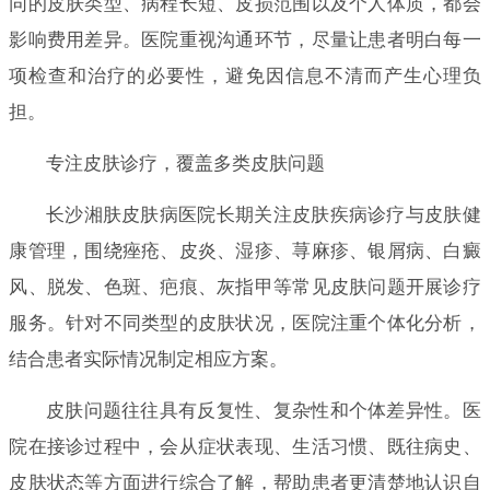
同的皮肤类型、病程长短、皮损范围以及个人体质，都会
影响费用差异。医院重视沟通环节，尽量让患者明白每一
项检查和治疗的必要性，避免因信息不清而产生心理负
担。
专注皮肤诊疗，覆盖多类皮肤问题
长沙湘肤皮肤病医院长期关注皮肤疾病诊疗与皮肤健
康管理，围绕痤疮、皮炎、湿疹、荨麻疹、银屑病、白癜
风、脱发、色斑、疤痕、灰指甲等常见皮肤问题开展诊疗
服务。针对不同类型的皮肤状况，医院注重个体化分析，
结合患者实际情况制定相应方案。
皮肤问题往往具有反复性、复杂性和个体差异性。医
院在接诊过程中，会从症状表现、生活习惯、既往病史、
皮肤状态等方面进行综合了解，帮助患者更清楚地认识自