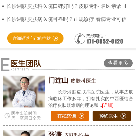
长沙湘肤皮肤科医院口碑好吗？皮肤专科 名医亲诊 正
长沙湘肤皮肤病医院可靠吗？正规诊疗 看病专业可信
查看更多
门连山
皮肤科医生
长沙湘肤皮肤病医院医生，从事皮肤
病临床工作多年，拥有扎实的中西医结合
治疗皮肤疑难病的理论和...
[详细]
医生出诊时间
周一至周日全天
张谦
皮肤科医生