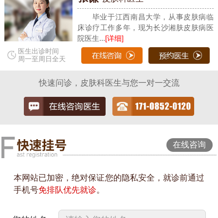
毕业于江西南昌大学，从事皮肤病临
床诊疗工作多年，现为长沙湘肤皮肤病医
院医生...
[详细]
医生出诊时间
周一至周日全天
快速问诊，皮肤科医生与您一对一交流
在线咨询
本网站已加密，绝对保证您的隐私安全，就诊前通过
手机号
免排队优先就诊
。