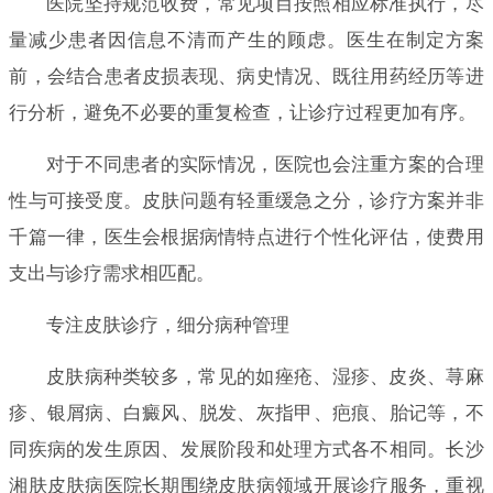
医院坚持规范收费，常见项目按照相应标准执行，尽
量减少患者因信息不清而产生的顾虑。医生在制定方案
前，会结合患者皮损表现、病史情况、既往用药经历等进
行分析，避免不必要的重复检查，让诊疗过程更加有序。
对于不同患者的实际情况，医院也会注重方案的合理
性与可接受度。皮肤问题有轻重缓急之分，诊疗方案并非
千篇一律，医生会根据病情特点进行个性化评估，使费用
支出与诊疗需求相匹配。
专注皮肤诊疗，细分病种管理
皮肤病种类较多，常见的如痤疮、湿疹、皮炎、荨麻
疹、银屑病、白癜风、脱发、灰指甲、疤痕、胎记等，不
同疾病的发生原因、发展阶段和处理方式各不相同。长沙
湘肤皮肤病医院长期围绕皮肤病领域开展诊疗服务，重视