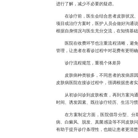
进行了解，减少不必要的疑虑。
在诊疗前，医生会结合患者皮肤状况
项目或治疗方案时，医护人员会做好沟通
根据自身情况与医生充分交流，在知情基础
医院在收费环节也注重流程清晰，避
管理，让患者在看诊过程中对花费有更明确
诊疗流程规范，重视个体差异
皮肤病种类较多，不同患者的发病原
皮肤病医院在接诊过程中，强调根据患者实
从初诊问诊到皮肤检查，再到方案沟
时间、诱发因素、既往诊疗经历、生活习惯
在方案制定方面，医院倡导分型、分
病、白癜风、脱发、真菌感染等不同皮肤
有助于提升诊疗条理性，也能让患者更清楚