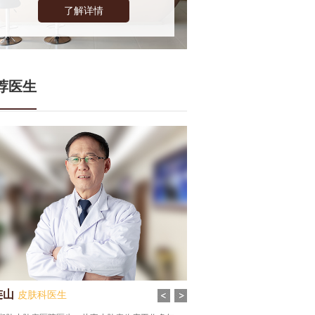
了解详情
荐医生
连山
张谦
皮肤科医生
皮肤科医生