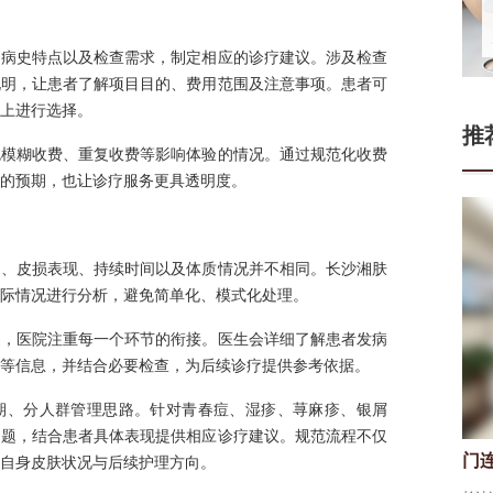
、病史特点以及检查需求，制定相应的诊疗建议。涉及检查
说明，让患者了解项目目的、费用范围及注意事项。患者可
上进行选择。
推
免模糊收费、重复收费等影响体验的情况。通过规范化收费
的预期，也让诊疗服务更具透明度。
因、皮损表现、持续时间以及体质情况并不相同。长沙湘肤
际情况进行分析，避免简单化、模式化处理。
通，医院注重每一个环节的衔接。医生会详细了解患者发病
等信息，并结合必要检查，为后续诊疗提供参考依据。
期、分人群管理思路。针对青春痘、湿疹、荨麻疹、银屑
问题，结合患者具体表现提供相应诊疗建议。规范流程不仅
门
自身皮肤状况与后续护理方向。