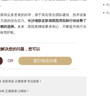
。
长
长
以获得众多患者的好评，源于其在医生团队建设、技术设备
各方面的综合实力。
长沙湘肤皮肤病医院用实际行动诠释了
信赖的选择。
未来，医院将继续秉承初心，不断提升医疗水
保驾护航。
能解决您的问题，您可以
OR
拨打电话沟通
 名医亲诊 正规靠谱 专治皮肤！
科 正规靠谱 口碑好！