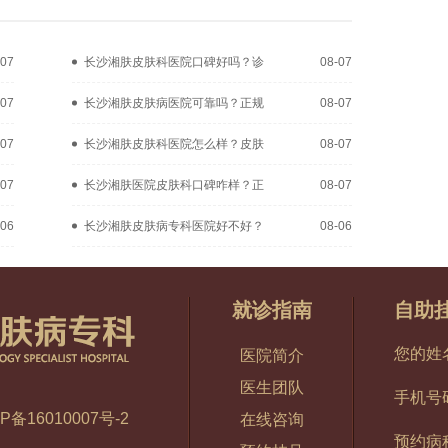
-07
长沙湘肤皮肤科医院口碑好吗？诊
08-07
-07
长沙湘肤皮肤病医院可靠吗？正规
08-07
-07
长沙湘肤皮肤科医院怎么样？皮肤
08-07
-07
长沙湘肤医院皮肤科口碑咋样？正
08-07
-06
长沙湘肤皮肤病专科医院好不好？
08-06
就诊指南
自助
您的姓
医院简介
医生团队
手机号
P备16010007号-2
在线咨询
预约病