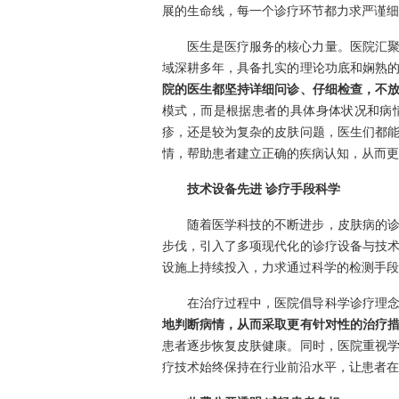
展的生命线，每一个诊疗环节都力求严谨细
医生是医疗服务的核心力量。医院汇
域深耕多年，具备扎实的理论功底和娴熟
院的医生都坚持详细问诊、仔细检查，不
模式，而是根据患者的具体身体状况和病
疹，还是较为复杂的皮肤问题，医生们都
情，帮助患者建立正确的疾病认知，从而更
技术设备先进 诊疗手段科学
随着医学科技的不断进步，皮肤病的
步伐，引入了多项现代化的诊疗设备与技
设施上持续投入，力求通过科学的检测手段
在治疗过程中，医院倡导科学诊疗理
地判断病情，从而采取更有针对性的治疗
患者逐步恢复皮肤健康。同时，医院重视
疗技术始终保持在行业前沿水平，让患者在