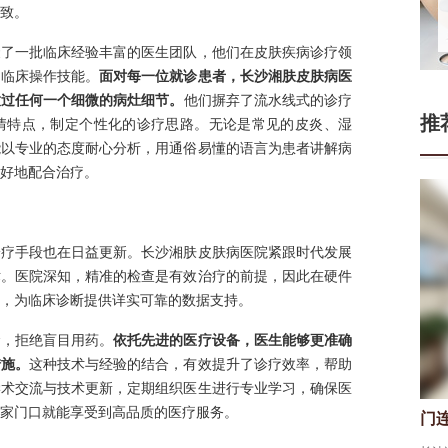
致。
聚了一批临床经验丰富的医生团队，他们在皮肤疾病诊疗领
的临床操作技能。
面对每一位就诊患者，长沙湘肤皮肤病医
放过任何一个细微的病灶细节。
他们摒弃了流水线式的诊疗
推
情特点，制定个性化的诊疗思路。无论是常见的皮炎、湿
能以专业的态度耐心分析，用通俗易懂的语言为患者讲解病
好地配合治疗。
诊疗手段也在日益更新。长沙湘肤皮肤病医院紧跟时代发展
术。医院深知，精准的检查是有效治疗的前提，因此在硬件
，为临床诊断提供详实可靠的数据支持。
念，拒绝盲目用药。
依托先进的医疗设备，医生能够更准确
措施。
这种技术与经验的结合，有效提升了诊疗效率，帮助
学术交流与技术更新，定期组织医生进行专业学习，确保医
家门口就能享受到高品质的医疗服务。
门连山
皮肤科医生