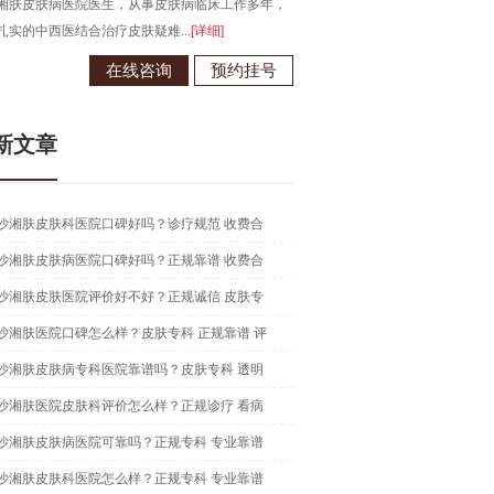
工作多年，
毕业于江西南昌大学，从事皮肤病临床诊疗工作多年，
]
现为长沙湘肤皮肤病医院医生...
[详细]
预约挂号
在线咨询
预约挂号
新文章
沙湘肤皮肤科医院口碑好吗？诊疗规范 收费合
沙湘肤皮肤病医院口碑好吗？正规靠谱 收费合
沙湘肤皮肤医院评价好不好？正规诚信 皮肤专
沙湘肤医院口碑怎么样？皮肤专科 正规靠谱 评
沙湘肤皮肤病专科医院靠谱吗？皮肤专科 透明
沙湘肤医院皮肤科评价怎么样？正规诊疗 看病
沙湘肤皮肤病医院可靠吗？正规专科 专业靠谱
沙湘肤皮肤科医院怎么样？正规专科 专业靠谱