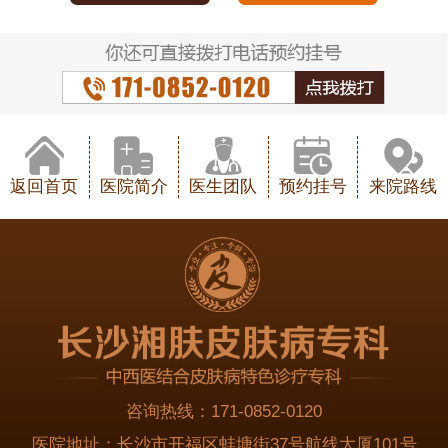
返回首页
医院简介
医生团队
预约挂号
来院路线
咨询热线：
171-0852-0120
医院地址：
长沙市开福区蚌塘街37号航线大厦101号