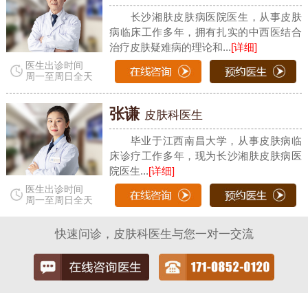
长沙湘肤皮肤病医院医生，从事皮肤
病临床工作多年，拥有扎实的中西医结合
治疗皮肤疑难病的理论和...
[详细]
医生出诊时间
周一至周日全天
张谦
皮肤科医生
毕业于江西南昌大学，从事皮肤病临
床诊疗工作多年，现为长沙湘肤皮肤病医
院医生...
[详细]
医生出诊时间
周一至周日全天
快速问诊，皮肤科医生与您一对一交流