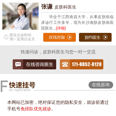
张谦
皮肤科医生
毕业于江西南昌大学，从事皮肤病临
床诊疗工作多年，现为长沙湘肤皮肤病医
院医生...
[详细]
医生出诊时间
周一至周日全天
快速问诊，皮肤科医生与您一对一交流
在线咨询
本网站已加密，绝对保证您的隐私安全，就诊前通过
手机号
免排队优先就诊
。