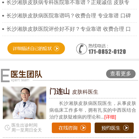
长沙湘肤皮肤病专科医院靠不靠谱？正规诚信 皮肤专
长沙湘肤皮肤病医院靠谱吗？收费合理 专业靠谱 口碑
长沙湘肤皮肤医院评价好不好？专业靠谱 收费合理 口
查看更多
门连山
皮肤科医生
长沙湘肤皮肤病医院医生，从事皮肤
病临床工作多年，拥有扎实的中西医结合
治疗皮肤疑难病的理论和...
[详细]
医生出诊时间
周一至周日全天