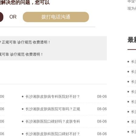
长沙湘肤皮肤病医院医生，从事皮肤病临床工作多年，
毕业
能解决您的问题，您可以
拥有扎实的中西医结合治疗皮肤疑难...
[详细]
现为
OR
拨打电话沟通
在线咨询
预约挂号
最
正规可靠 诊疗规范 收费透明！
可靠 诊疗规范 收费透明！
长
长
长
长
-06
长沙湘肤皮肤病专科医院好不好？
08-06
长
-06
长沙湘肤皮肤病医院可靠吗？正规
08-06
长
-06
长沙湘肤医院口碑好吗？皮肤专科
08-06
长
长
-06
长沙湘肤皮肤科医院口碑好不好？
08-06