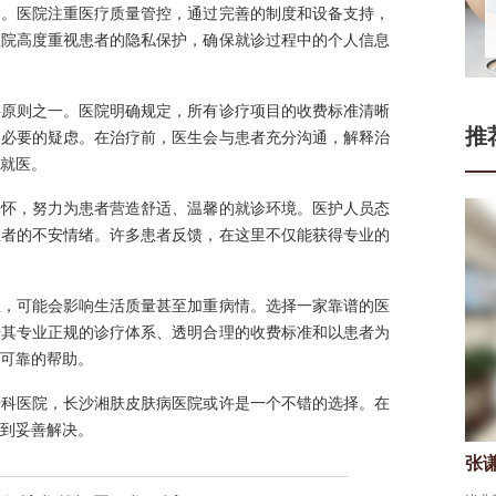
务。医院注重医疗质量管控，通过完善的制度和设备支持，
医院高度重视患者的隐私保护，确保就诊过程中的个人信息
要原则之一。医院明确规定，所有诊疗项目的收费标准清晰
推
不必要的疑虑。在治疗前，医生会与患者充分沟通，解释治
就医。
关怀，努力为患者营造舒适、温馨的就诊环境。医护人员态
患者的不安情绪。许多患者反馈，在这里不仅能获得专业的
理，可能会影响生活质量甚至加重病情。选择一家靠谱的医
借其专业正规的诊疗体系、透明合理的收费标准和以患者为
可靠的帮助。
专科医院，长沙湘肤皮肤病医院或许是一个不错的选择。在
到妥善解决。
门连山
张
皮肤科医生