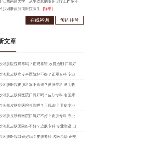
于江西南昌大学，从事皮肤病临床诊疗工作多年，
长沙湘肤皮肤病医院医生...
[详细]
在线咨询
预约挂号
新文章
沙湘肤医院可靠吗？正规靠谱 收费透明 口碑好
沙湘肤皮肤病专科医院好不好？正规专科 专业
沙湘肤医院皮肤科靠不靠谱？皮肤专科 透明收
沙湘肤皮肤科医院口碑好吗？皮肤专科 名医亲
沙湘肤皮肤病医院可靠吗？正规诊疗 看病专业
沙湘肤皮肤科医院口碑好不好？皮肤专科 专业
沙湘肤皮肤医院好不好？皮肤专科 专业靠谱 口
沙湘肤医院口碑好吗？皮肤专科 名医亲诊 正规