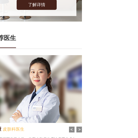
了解详情
荐医生
谦
皮肤科医生