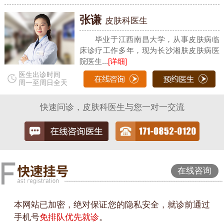
张谦
皮肤科医生
毕业于江西南昌大学，从事皮肤病临
床诊疗工作多年，现为长沙湘肤皮肤病医
院医生...
[详细]
医生出诊时间
周一至周日全天
快速问诊，皮肤科医生与您一对一交流
在线咨询
本网站已加密，绝对保证您的隐私安全，就诊前通过
手机号
免排队优先就诊
。