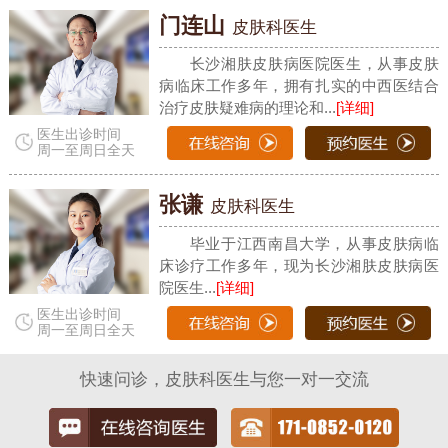
门连山
皮肤科医生
长沙湘肤皮肤病医院医生，从事皮肤
病临床工作多年，拥有扎实的中西医结合
治疗皮肤疑难病的理论和...
[详细]
医生出诊时间
周一至周日全天
张谦
皮肤科医生
毕业于江西南昌大学，从事皮肤病临
床诊疗工作多年，现为长沙湘肤皮肤病医
院医生...
[详细]
医生出诊时间
周一至周日全天
快速问诊，皮肤科医生与您一对一交流