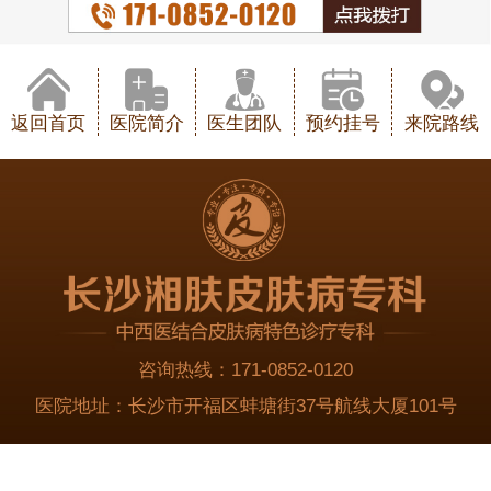
返回首页
医院简介
医生团队
预约挂号
来院路线
咨询热线：
171-0852-0120
医院地址：
长沙市开福区蚌塘街37号航线大厦101号