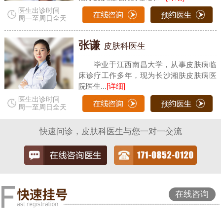
医生出诊时间
周一至周日全天
张谦
皮肤科医生
毕业于江西南昌大学，从事皮肤病临
床诊疗工作多年，现为长沙湘肤皮肤病医
院医生...
[详细]
医生出诊时间
周一至周日全天
快速问诊，皮肤科医生与您一对一交流
在线咨询