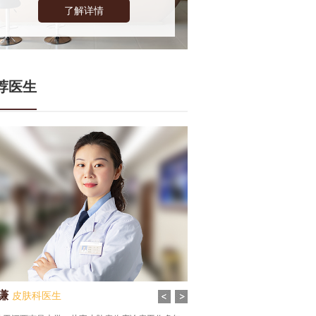
了解详情
荐医生
谦
皮肤科医生