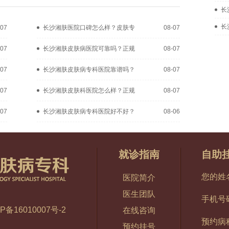
长
长
-07
长沙湘肤医院口碑怎么样？皮肤专
08-07
-07
长沙湘肤皮肤病医院可靠吗？正规
08-07
-07
长沙湘肤皮肤病专科医院靠谱吗？
08-07
-07
长沙湘肤皮肤科医院怎么样？正规
08-07
-07
长沙湘肤皮肤病专科医院好不好？
08-06
就诊指南
自助
您的姓
医院简介
医生团队
手机号
P备16010007号-2
在线咨询
预约病
预约挂号