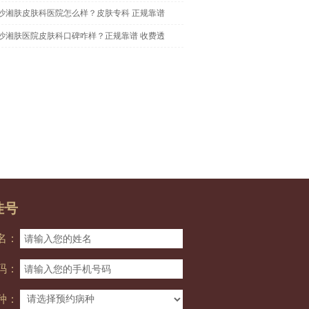
沙湘肤皮肤科医院怎么样？皮肤专科 正规靠谱
沙湘肤医院皮肤科口碑咋样？正规靠谱 收费透
挂号
名：
码：
种：