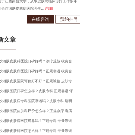
于江西南昌大学，从事皮肤病临床诊疗工作多年，
长沙湘肤皮肤病医院医生...
[详细]
在线咨询
预约挂号
新文章
沙湘肤皮肤科医院口碑好吗？诊疗规范 收费合
沙湘肤皮肤病医院口碑好吗？正规靠谱 收费合
沙湘肤皮肤医院评价好不好？正规诚信 皮肤专
沙湘肤医院口碑怎么样？皮肤专科 正规靠谱 评
沙湘肤皮肤病专科医院靠谱吗？皮肤专科 透明
沙湘肤医院皮肤科评价怎么样？正规诊疗 看病
沙湘肤皮肤病医院可靠吗？正规专科 专业靠谱
沙湘肤皮肤科医院怎么样？正规专科 专业靠谱