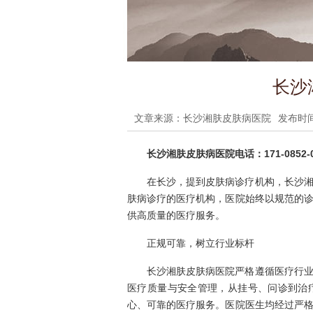
长沙
文章来源：长沙湘肤皮肤病医院
发布时间：
长沙湘肤皮肤病医院电话：171-0852-0
在长沙，提到皮肤病诊疗机构，长沙
肤病诊疗的医疗机构，医院始终以规范的
供高质量的医疗服务。
正规可靠，树立行业标杆
长沙湘肤皮肤病医院严格遵循医疗行
医疗质量与安全管理，从挂号、问诊到治
心、可靠的医疗服务。医院医生均经过严