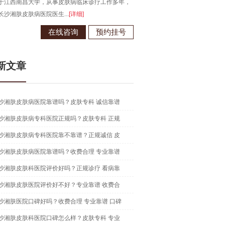
于江西南昌大学，从事皮肤病临床诊疗工作多年，
长沙湘肤皮肤病医院医生...
[详细]
在线咨询
预约挂号
新文章
沙湘肤皮肤病医院靠谱吗？皮肤专科 诚信靠谱
沙湘肤皮肤病专科医院正规吗？皮肤专科 正规
沙湘肤皮肤病专科医院靠不靠谱？正规诚信 皮
沙湘肤皮肤病医院靠谱吗？收费合理 专业靠谱
沙湘肤皮肤科医院评价好吗？正规诊疗 看病靠
沙湘肤皮肤医院评价好不好？专业靠谱 收费合
沙湘肤医院口碑好吗？收费合理 专业靠谱 口碑
沙湘肤皮肤科医院口碑怎么样？皮肤专科 专业