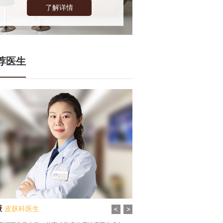
了解详情
荐医生
谦
皮肤科医生